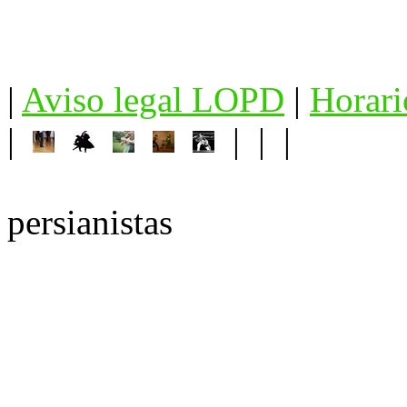
|
Aviso legal LOPD
|
Horari
|
| | |
persianistas