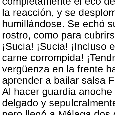
completamente el eco de 
la reacción, y se desplom
humillándose. Se echó s
rostro, como para cubrirs
¡Sucia! ¡Sucia! ¡Incluso
carne corrompida! ¡Tendr
vergüenza en la frente ha
aprender a bailar salsa F
Al hacer guardia anoche l
delgado y sepulcralmente
pero llegó a Málaga dos 