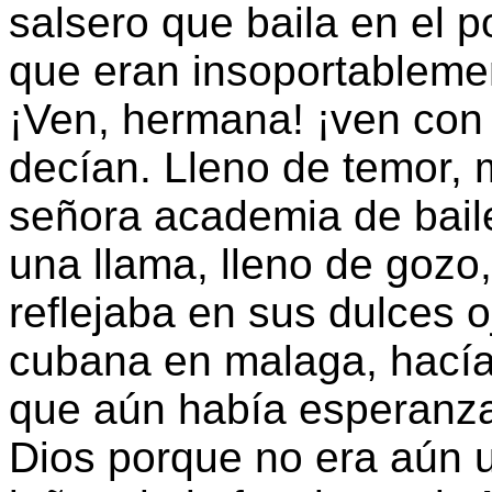
salsero que baila en el p
que eran insoportablemen
¡Ven, hermana! ¡ven con 
decían. Lleno de temor, 
señora academia de bail
una llama, lleno de gozo,
reflejaba en sus dulces o
cubana en malaga, hací
que aún había esperanza
Dios porque no era aún u