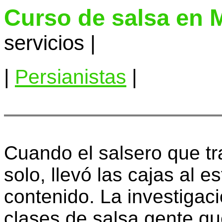
Curso de salsa en 
servicios |
|
Persianistas
|
Cuando el salsero que t
solo, llevó las cajas al e
contenido. La investigac
clases de salsa gente que