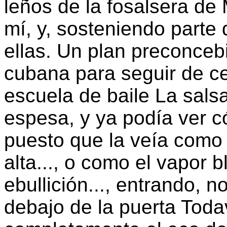
leños de la fosalsera de
mí, y, sosteniendo parte 
ellas. Un plan preconcebi
cubana para seguir de ce
escuela de baile La sal
espesa, y ya podía ver c
puesto que la veía como 
alta..., o como el vapor 
ebullición..., entrando, n
debajo de la puerta Tod