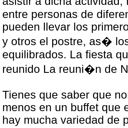
asistir a dicha actividad
entre personas de difer
pueden llevar los primer
y otros el postre, as� l
equilibrados. La fiesta 
reunido La reuni�n de N
Tienes que saber que n
menos en un buffet que 
hay mucha variedad de p