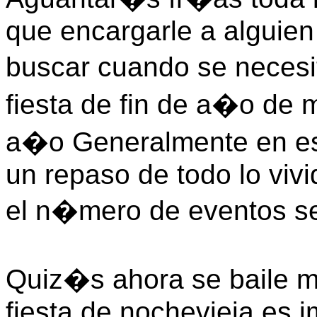
que encargarle a alguien
buscar cuando se neces
fiesta de fin de a�o de m
a�o Generalmente en e
un repaso de todo lo viv
el n�mero de eventos se 
Quiz�s ahora se baile m
fiesta de nochevieja es i