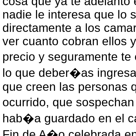
cosa que ya te adelanto 
nadie le interesa que lo 
directamente a los camar
ver cuanto cobran ellos y
precio y seguramente t
lo que deber�as ingresa
que creen las personas 
ocurrido, que sospechan
hab�a guardado en el caj
Fin de A�o celebrada e