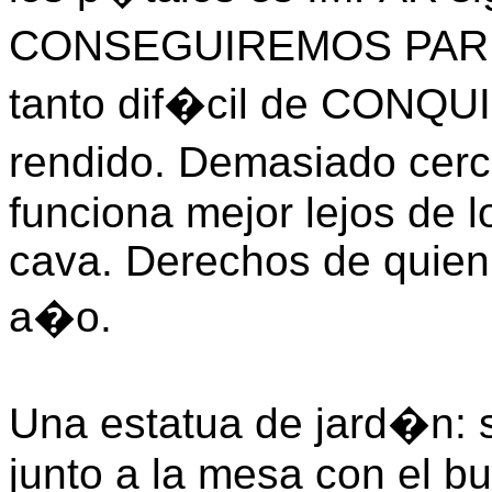
CONSEGUIREMOS PAREJA
tanto dif�cil de CONQUI
rendido. Demasiado cerc
funciona mejor lejos de l
cava. Derechos de quien a
a�o.
Una estatua de jard�n: 
junto a la mesa con el buf