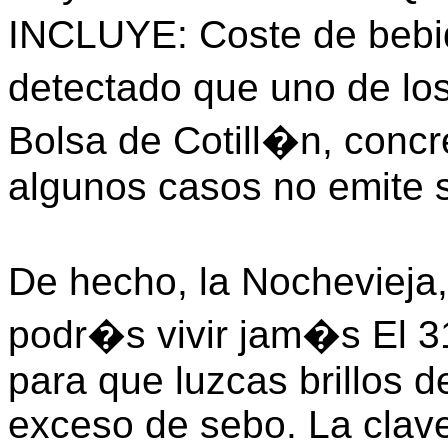
INCLUYE: Coste de bebi
detectado que uno de los
Bolsa de Cotill�n, concr
algunos casos no emite 
De hecho, la Nochevieja
podr�s vivir jam�s El 31
para que luzcas brillos d
exceso de sebo. La clave