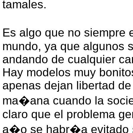
tamales.
Es algo que no siempre e
mundo, ya que algunos s
andando de cualquier car
Hay modelos muy bonitos
apenas dejan libertad de
ma�ana cuando la socie
claro que el problema ge
a�o se habr�a evitado s