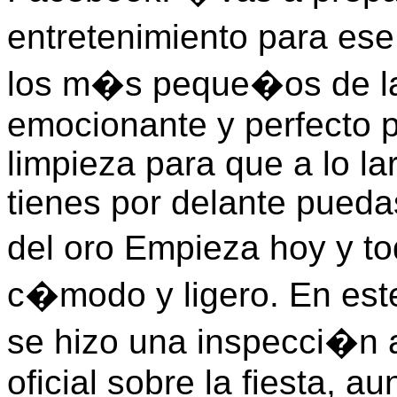
entretenimiento para e
los m�s peque�os de la
emocionante y perfecto p
limpieza para que a lo l
tienes por delante pueda
del oro Empieza hoy y t
c�modo y ligero. En este
se hizo una inspecci�n 
oficial sobre la fiesta, 