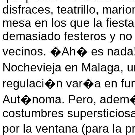
disfraces, teatrillo, mar
mesa en los que la fiesta
demasiado festeros y no 
vecinos. �Ah� es nada! 
Nochevieja en Malaga, u
regulaci�n var�a en fu
Aut�noma. Pero, adem�s
costumbres supersticiosa
por la ventana (para la