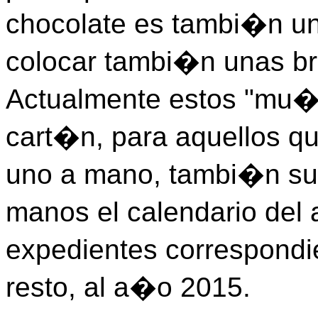
chocolate es tambi�n un
colocar tambi�n unas bro
Actualmente estos "mu�
cart�n, para aquellos qu
uno a mano, tambi�n sue
manos el calendario del 
expedientes correspondi
resto, al a�o 2015.