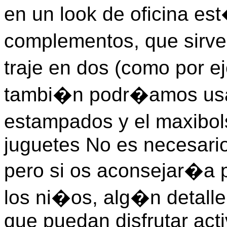
en un look de oficina es
complementos, que sirven
traje en dos (como por 
tambi�n podr�amos usar 
estampados y el maxibol
juguetes No es necesari
pero si os aconsejar�a 
los ni�os, alg�n detalle
que puedan disfrutar acti