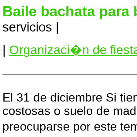
Baile bachata para
servicios |
|
Organizaci�n de fiest
El 31 de diciembre Si ti
costosas o suelo de mad
preocuparse por este te