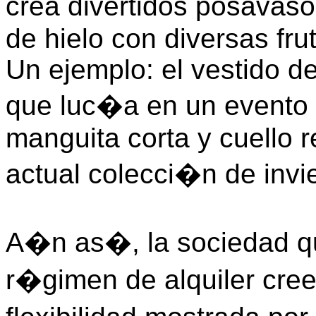
crea divertidos posavaso
de hielo con diversas fr
Un ejemplo: el vestido de
que luc�a en un evento
manguita corta y cuello 
actual colecci�n de invi
A�n as�, la sociedad qu
r�gimen de alquiler cree 