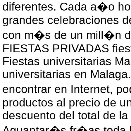
diferentes. Cada a�o h
grandes celebraciones d
con m�s de un mill�n 
FIESTAS PRIVADAS fiesta
Fiestas universitarias M
universitarias en Malaga
encontrar en Internet, p
productos al precio de un
descuento del total de la 
Aguantar�s fr�as toda l