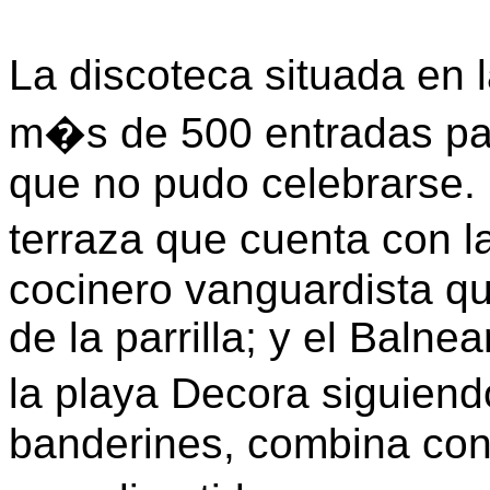
La discoteca situada en 
m�s de 500 entradas par
que no pudo celebrarse
terraza que cuenta con
cocinero vanguardista q
de la parrilla; y el Balne
la playa Decora siguien
banderines, combina con s