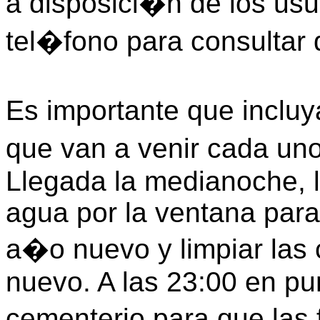
a disposici�n de los us
tel�fono para consultar 
Es importante que inclu
que van a venir cada un
Llegada la medianoche, l
agua por la ventana para
a�o nuevo y limpiar las c
nuevo. A las 23:00 en pu
cementerio para que las 