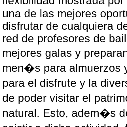
flexibilidad mostrada po
una de las mejores opor
disfrutar de cualquiera d
red de profesores de bai
mejores galas y prepara
men�s para almuerzos y c
para el disfrute y la d
de poder visitar el patrim
natural. Esto, adem�s de