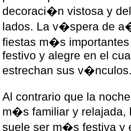
decoraci�n vistosa y del
lados. La v�spera de a
fiestas m�s importantes
festivo y alegre en el cua
estrechan sus v�nculos
Al contrario que la noch
m�s familiar y relajada,
suele ser m�s festiva 