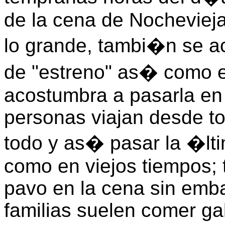
de la cena de Nochevieja
lo grande, tambi�n se a
de "estreno" as� como 
acostumbra a pasarla en
personas viajan desde t
todo y as� pasar la �lt
como en viejos tiempos;
pavo en la cena sin emba
familias suelen comer gal