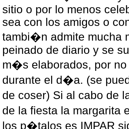
sitio o por lo menos cele
sea con los amigos o con 
tambi�n admite mucha 
peinado de diario y se s
m�s elaborados, por no 
durante el d�a. (se pued
de coser) Si al cabo de 
de la fiesta la margarit
los p�talos es IMPAR sig