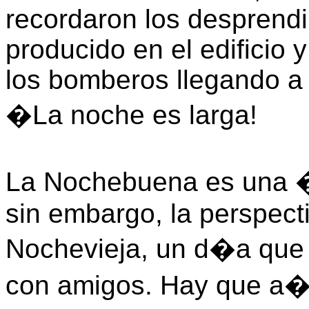
recordaron los desprend
producido en el edificio y
los bomberos llegando a 
�La noche es larga!
La Nochebuena es una �
sin embargo, la perspect
Nochevieja, un d�a que
con amigos. Hay que a�