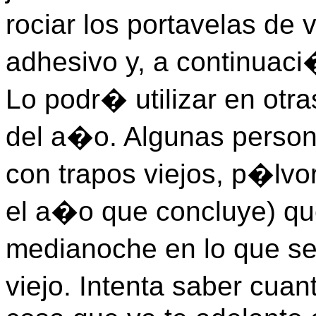
rociar los portavelas d
adhesivo y, a continuaci
Lo podr� utilizar en otra
del a�o. Algunas perso
con trapos viejos, p�lvo
el a�o que concluye) que
medianoche en lo que se
viejo. Intenta saber cua