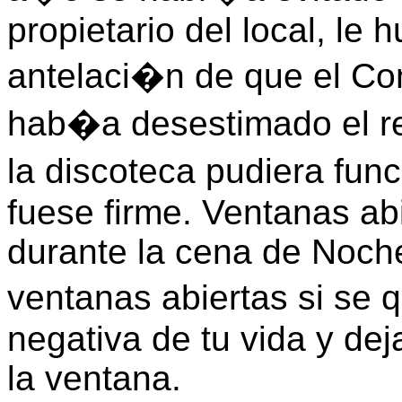
propietario del local, le 
antelaci�n de que el Con
hab�a desestimado el r
la discoteca pudiera fun
fuese firme. Ventanas ab
durante la cena de Noche
ventanas abiertas si se 
negativa de tu vida y dej
la ventana.