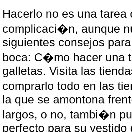
Hacerlo no es una tarea
complicaci�n, aunque n
siguientes consejos para
boca: C�mo hacer una ta
galletas. Visita las tiend
comprarlo todo en las ti
la que se amontona frent
largos, o no, tambi�n p
perfecto para su vestido 