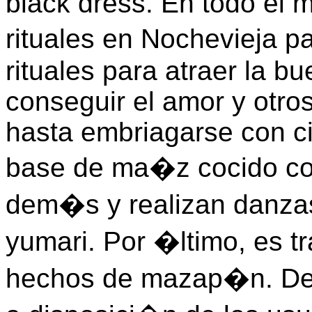
black dress. En todo el 
rituales en Nochevieja p
rituales para atraer la b
conseguir el amor y otro
hasta embriagarse con c
base de ma�z cocido co
dem�s y realizan danzas;
yumari. Por �ltimo, es t
hechos de mazap�n. De