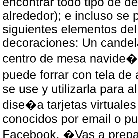
encontrar todo tipo de d
alrededor); e incluso se 
siguientes elementos de
decoraciones: Un candel
centro de mesa navide�o
puede forrar con tela d
se use y utilizarla para 
dise�a tarjetas virtuale
conocidos por email o pu
Facebook. �Vas a prepar