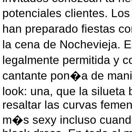
potenciales clientes. Lo
han preparado fiestas c
la cena de Nochevieja. 
legalmente permitida y 
cantante pon�a de manif
look: una, que la siluet
resaltar las curvas femeni
m�s sexy incluso cuando