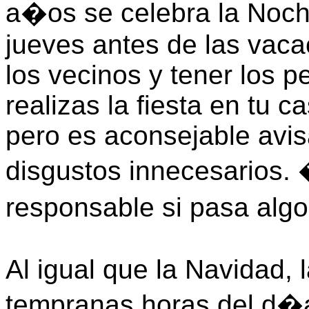
a�os se celebra la Noche
jueves antes de las vaca
los vecinos y tener los p
realizas la fiesta en tu 
pero es aconsejable avisa
disgustos innecesarios
responsable si pasa alg
Al igual que la Navidad,
tempranas horas del d�a