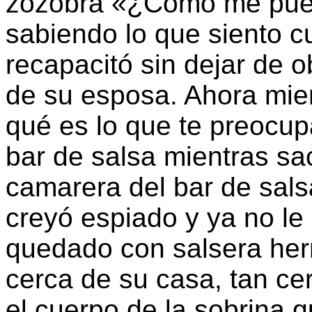
zozobra «¿Cómo me puedo
sabiendo lo que siento 
recapacitó sin dejar de o
de su esposa. Ahora mi
qué es lo que te preocup
bar de salsa mientras sa
camarera del bar de sals
creyó espiado y ya no le
quedado con salsera her
cerca de su casa, tan ce
el cuerpo de la sobrina q