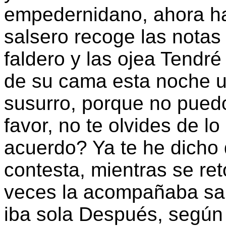
empedernidano, ahora hay
salsero recoge las notas 
faldero y las ojea Tendr
de su cama esta noche u
susurro, porque no puedo
favor, no te olvides de 
acuerdo? Ya te he dicho 
contesta, mientras se ret
veces la acompañaba sal
iba sola Después, según