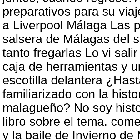
preparativos para su viaj
a Liverpool Málaga Las p
salsera de Málagas del 
tanto fregarlas Lo vi sali
caja de herramientas y u
escotilla delantera ¿Has
familiarizado con la histor
malagueño? No soy histor
libro sobre el tema. com
y la baile de Invierno de