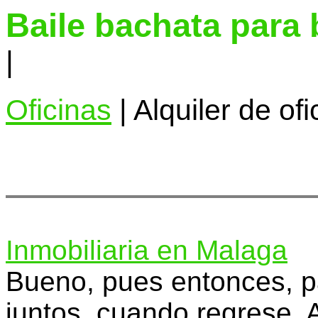
Baile bachata para
|
Oficinas
| Alquiler de ofi
Inmobiliaria en Malaga
Bueno, pues entonces, p
juntos, cuando regrese. A