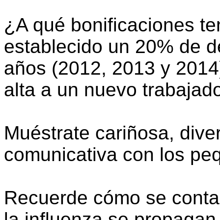
¿A qué bonificaciones t
establecido un 20% de d
años (2012, 2013 y 2014)
alta a un nuevo trabajado
Muéstrate cariñosa, diver
comunicativa con los pe
Recuerde cómo se contagi
la influenza se propagan