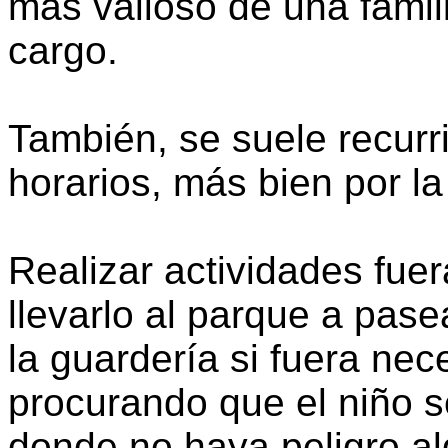
más valioso de una famili
cargo.
También, se suele recurri
horarios, más bien por la
Realizar actividades fuer
llevarlo al parque a pase
la guardería si fuera nec
procurando que el niño se
donde no haya peligro a