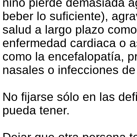
niño pierde demasiada a
beber lo suficiente), ag
salud a largo plazo como
enfermedad cardiaca o a
como la encefalopatía, 
nasales o infecciones de
No fijarse sólo en las def
pueda tener.