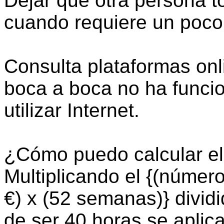
Dejar que otra persona t
cuando requiere un poco 
Consulta plataformas onlin
boca a boca no ha funci
utilizar Internet.
¿Cómo puedo calcular el
Multiplicando el {(númer
€) x (52 semanas)} divid
de ser 40 horas se aplic