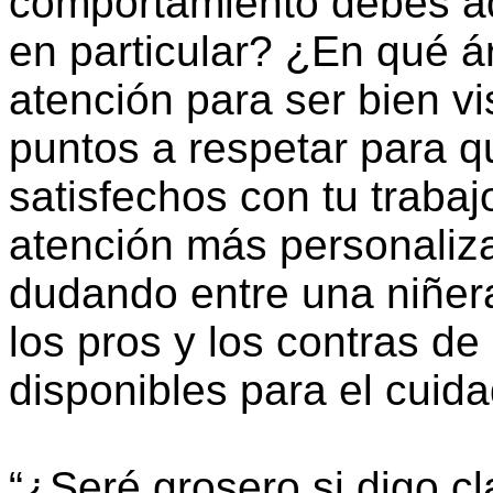
comportamiento debes ad
en particular? ¿En qué á
atención para ser bien vi
puntos a respetar para 
satisfechos con tu trabaj
atención más personaliz
dudando entre una niñer
los pros y los contras d
disponibles para el cuid
“¿Seré grosero si digo 