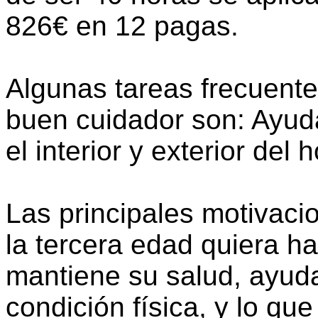
826€ en 12 pagas.
Algunas tareas frecuen
buen cuidador son: Ayud
el interior y exterior del 
Las principales motivac
la tercera edad quiera h
mantiene su salud, ayuda
condición física, y lo qu