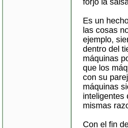
forjó la sals
Es un hecho
las cosas n
ejemplo, si
dentro del t
máquinas po
que los máq
con su parej
máquinas s
inteligentes
mismas raz
Con el fin d