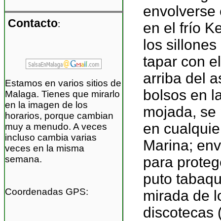
envolverse 
Contacto
:
en el frío 
los sillone
tapar con e
arriba del 
Estamos en varios sitios de
bolsos en la
Malaga. Tienes que mirarlo
en la imagen de los
mojada, se 
horarios, porque cambian
en cualquie
muy a menudo. A veces
incluso cambia varias
Marina; env
veces en la misma
semana.
para proteg
puto tabaqu
Coordenadas GPS:
mirada de l
discotecas