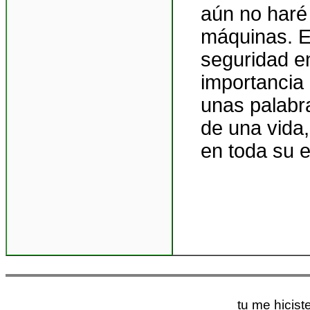
aún no haré
máquinas. E
seguridad e
importancia
unas palabr
de una vida
en toda su 
tu me hiciste