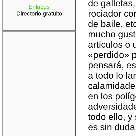
de galletas,
Enlaces
rociador con
Directorio gratuito
de baile, e
mucho gusto
artículos o
«perdido» p
pensará, es
a todo lo l
calamidades
en los polí
adversidade
todo ello, 
es sin duda