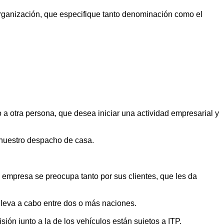
organización, que especifique tanto denominación como el
a otra persona, que desea iniciar una actividad empresarial y
n nuestro despacho de casa.
a empresa se preocupa tanto por sus clientes, que les da
 lleva a cabo entre dos o más naciones.
ión junto a la de los vehículos están sujetos a ITP.