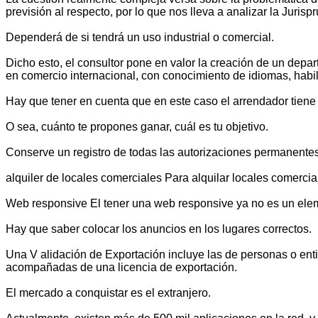
previsión al respecto, por lo que nos lleva a analizar la Jurisp
Dependerá de si tendrá un uso industrial o comercial.
Dicho esto, el consultor pone en valor la creación de un depa
en comercio internacional, con conocimiento de idiomas, habi
Hay que tener en cuenta que en este caso el arrendador tiene 
O sea, cuánto te propones ganar, cuál es tu objetivo.
Conserve un registro de todas las autorizaciones permanente
alquiler de locales comerciales Para alquilar locales comercial
Web responsive El tener una web responsive ya no es un elem
Hay que saber colocar los anuncios en los lugares correctos.
Una V alidación de Exportación incluye las de personas o en
acompañadas de una licencia de exportación.
El mercado a conquistar es el extranjero.