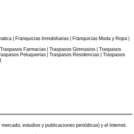
matica | Franquicias Inmobiliarias | Franquicias Moda y Ropa |
| Traspasos Farmacias | Traspasos Gimnasios | Traspasos
| Traspasos Peluquerías | Traspasos Residencias | Traspasos
|
 mercado, estudios y publicaciones periódicas) y el Internet.