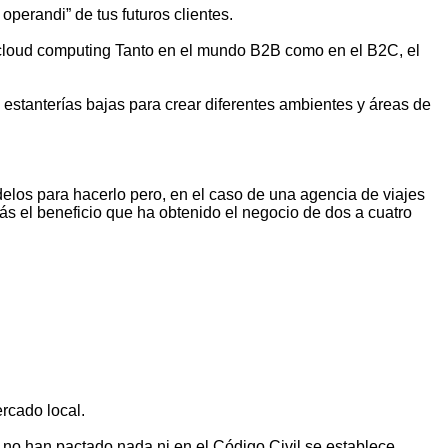
perandi” de tus futuros clientes.
e cloud computing Tanto en el mundo B2B como en el B2C, el
s estanterías bajas para crear diferentes ambientes y áreas de
los para hacerlo pero, en el caso de una agencia de viajes
ás el beneficio que ha obtenido el negocio de dos a cuatro
rcado local.
o no han pactado nada ni en el Código Civil se establece