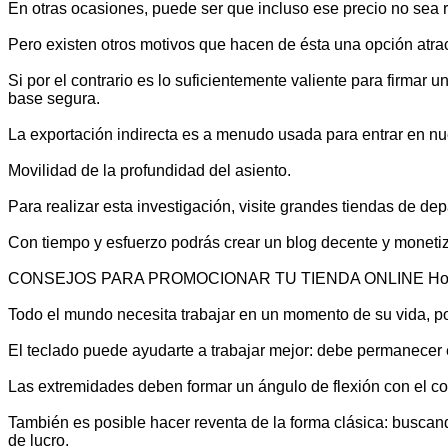
En otras ocasiones, puede ser que incluso ese precio no sea 
Pero existen otros motivos que hacen de ésta una opción atrac
Si por el contrario es lo suficientemente valiente para firmar
base segura.
La exportación indirecta es a menudo usada para entrar en n
Movilidad de la profundidad del asiento.
Para realizar esta investigación, visite grandes tiendas de d
Con tiempo y esfuerzo podrás crear un blog decente y monetiza
CONSEJOS PARA PROMOCIONAR TU TIENDA ONLINE Hoy, viernes
Todo el mundo necesita trabajar en un momento de su vida, po
El teclado puede ayudarte a trabajar mejor: debe permanecer e
Las extremidades deben formar un ángulo de flexión con el co
También es posible hacer reventa de la forma clásica: busca
de lucro.