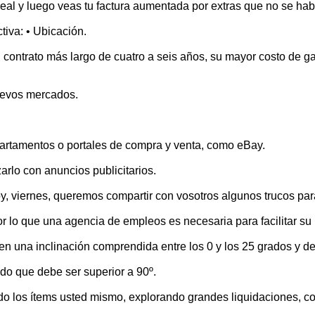
real y luego veas tu factura aumentada por extras que no se h
tiva: • Ubicación.
 un contrato más largo de cuatro a seis años, su mayor costo de
uevos mercados.
epartamentos o portales de compra y venta, como eBay.
rlo con anuncios publicitarios.
, queremos compartir con vosotros algunos trucos para pr
r lo que una agencia de empleos es necesaria para facilitar s
n una inclinación comprendida entre los 0 y los 25 grados y de
do que debe ser superior a 90º.
ndo los ítems usted mismo, explorando grandes liquidaciones,