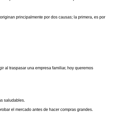
riginan principalmente por dos causas; la primera, es por
ir al traspasar una empresa familiar, hoy queremos
ás saludables.
probar el mercado antes de hacer compras grandes.