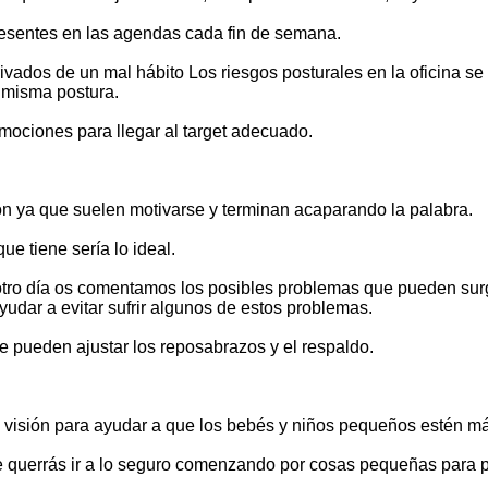
resentes en las agendas cada fin de semana.
dos de un mal hábito Los riesgos posturales en la oficina se o
 misma postura.
omociones para llegar al target adecuado.
ción ya que suelen motivarse y terminan acaparando la palabra.
e tiene sería lo ideal.
otro día os comentamos los posibles problemas que pueden surg
dar a evitar sufrir algunos de estos problemas.
se pueden ajustar los reposabrazos y el respaldo.
a visión para ayudar a que los bebés y niños pequeños estén m
te querrás ir a lo seguro comenzando por cosas pequeñas para 