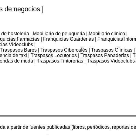
s de negocios |
 de hosteleria | Mobiliario de peluqueria | Mobiliario clinico |
nquicias Farmacias | Franquicias Guarderías | Franquicias Infor
cias Videoclubs |
 Traspasos Bares | Traspasos Cibercafés | Traspasos Clinicas 
icencia de taxi | Traspasos Locutorios | Traspasos Panaderías 
Tiendas de moda | Traspasos Tintorerías | Traspasos Videoclubs 
 a partir de fuentes publicadas (libros, periódicos, reportes de