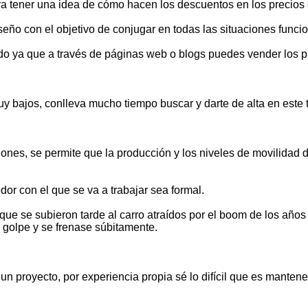
a tener una idea de cómo hacen los descuentos en los precios 
eño con el objetivo de conjugar en todas las situaciones funcio
ado ya que a través de páginas web o blogs puedes vender los p
 bajos, conlleva mucho tiempo buscar y darte de alta en este t
iones, se permite que la producción y los niveles de movilida
or con el que se va a trabajar sea formal.
 se subieron tarde al carro atraídos por el boom de los años a
 golpe y se frenase súbitamente.
 proyecto, por experiencia propia sé lo difícil que es mantener 