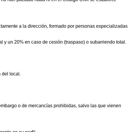
ectamente a la dirección, formado por personas especializadas
l y un 20% en caso de cesión (traspaso) o subarriendo total.
 del local.
 embargo o de mercancías prohibidas, salvo las que vienen