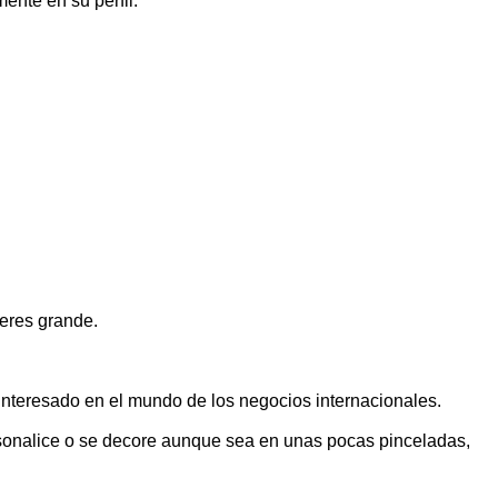
ente en su perfil.
 eres grande.
 interesado en el mundo de los negocios internacionales.
rsonalice o se decore aunque sea en unas pocas pinceladas,