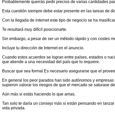
Probablemente querrás pedir precios de varias cantidades par
Esta cuestión siempre debe estar presente en las tareas de dis
Con la llegada de internet este tipo de negocio se ha masific
Te resultará muy difícil posicionarte.
Sin embargo, a pesar de ser un método rápido y con costes muy
Incluye tu dirección de Internet en el anuncio.
Cuando estos acuerdos se logran entre países, estados o nac
que atiende a una necesidad del país que lo requiere.
Buscar que sea formal Es necesario asegurarse que el proveed
En general los peor parados han sido autónomos y empresas que
supieron valorar los riesgos de que el mercado se saturase de
Aún más si estás haciendo lo que amas.
Tan solo te daría un consejo más si están pensando en lanzar un
vida privada.