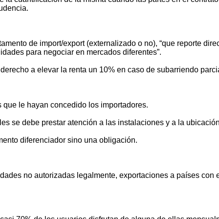
rudencia.
rtamento de import/export (externalizado o no), “que reporte dir
lidades para negociar en mercados diferentes”.
derecho a elevar la renta un 10% en caso de subarriendo parcia
s que le hayan concedido los importadores.
es se debe prestar atención a las instalaciones y a la ubicación
ento diferenciador sino una obligación.
tidades no autorizadas legalmente, exportaciones a países con