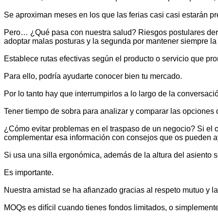
Se aproximan meses en los que las ferias casi casi estarán p
Pero… ¿Qué pasa con nuestra salud? Riesgos postulares deriva
adoptar malas posturas y la segunda por mantener siempre la
Establece rutas efectivas según el producto o servicio que pr
Para ello, podría ayudarte conocer bien tu mercado.
Por lo tanto hay que interrumpirlos a lo largo de la conversa
Tener tiempo de sobra para analizar y comparar las opciones qu
¿Cómo evitar problemas en el traspaso de un negocio? Si el 
complementar esa información con consejos que os pueden ayu
Si usa una silla ergonómica, además de la altura del asiento 
Es importante.
Nuestra amistad se ha afianzado gracias al respeto mutuo y l
MOQs es difícil cuando tienes fondos limitados, o simplemen