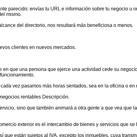
ante parecido: envías tu URL e información sobre tu negocio u 
del mismo.
lcance del directorio, nos resultará más beneficiosa o menos.
nuevos clientes en nuevos mercados.
e en que una persona que ejerce una actividad cede su negocio 
 funcionamiento.
que cada vez pasamos más horas sentados, sea en la oficina o e
negocios rentables Descripción.
ervicio, sino que también animará a otra gente a que vea que l
omercio exterior es el intercambio de bienes y servicios que se
í que están sujetos al IVA, excepto los inmuebles, cuya transmis