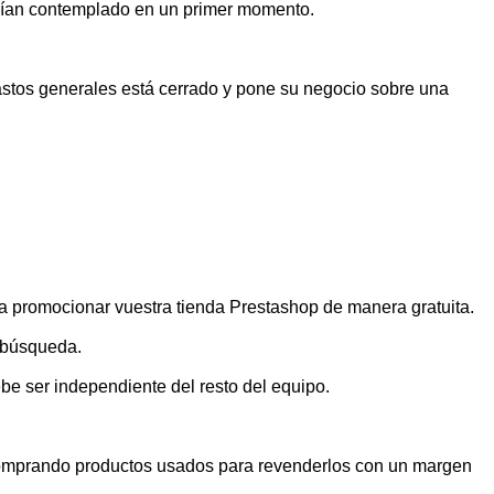
abían contemplado en un primer momento.
 gastos generales está cerrado y pone su negocio sobre una
omocionar vuestra tienda Prestashop de manera gratuita.
u búsqueda.
be ser independiente del resto del equipo.
 comprando productos usados para revenderlos con un margen