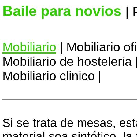
Baile para novios
|
Mobiliario
| Mobiliario of
Mobiliario de hosteleria 
Mobiliario clinico |
Si se trata de mesas, es
material sea sintético, l