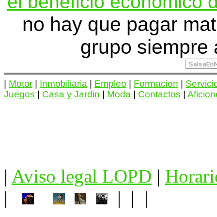
el beneficio economico d
no hay que pagar mat
grupo siempre 
|
Motor
|
Inmobiliaria
|
Empleo
|
Formacion
|
Servici
Juegos
|
Casa y Jardin
|
Moda
|
Contactos
|
Aficio
|
Aviso legal LOPD
|
Horari
|
| | |