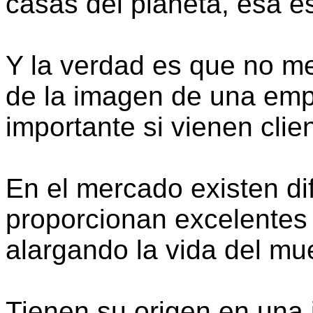
casas del planeta, esa e
Y la verdad es que no me
de la imagen de una emp
importante si vienen clien
En el mercado existen d
proporcionan excelentes 
alargando la vida del mu
Tienen su origen en una 