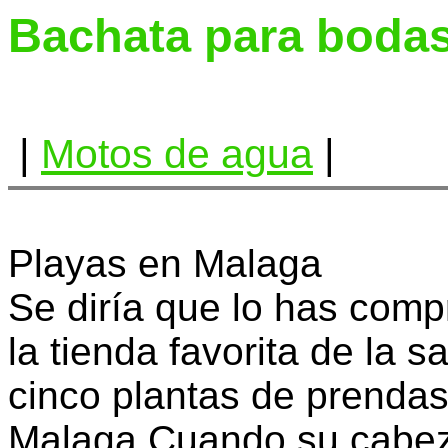
Bachata para boda
|
Motos de agua
|
Playas en Malaga
Se diría que lo has comp
la tienda favorita de la 
cinco plantas de prenda
Malaga Cuando su cabez