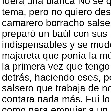
fuera una blanca No sé 
tema, pero no quiero des
camarero borracho salse
preparó un baúl con sus
indispensables y se mudó
majareta que ponía la mú
la primera vez que tengo
detrás, haciendo eses, p
salsero que trabaja de n
contara nada más. Fui lo 
como para empujar a un v