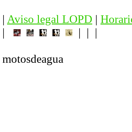
|
Aviso legal LOPD
|
Horari
|
| | |
motosdeagua