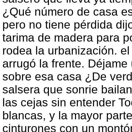
¿Qué número de casa es?
pero no tiene pérdida dij
tarima de madera para po
rodea la urbanización. el
arrugó la frente. Déjame 
sobre esa casa ¿De verd
salsera que sonrie baila
las cejas sin entender T
blancas, y la mayor part
cinturones con un montón