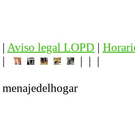
|
Aviso legal LOPD
|
Horari
|
| | |
menajedelhogar