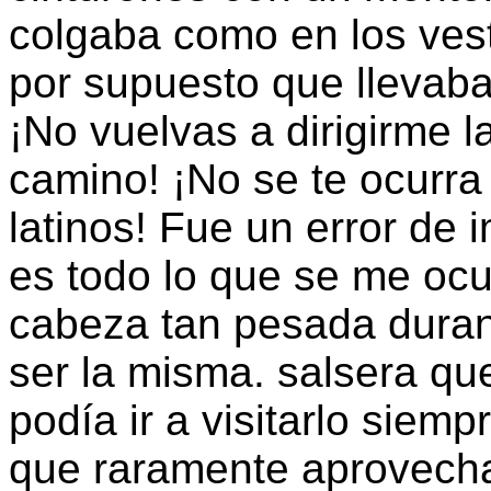
colgaba como en los vest
por supuesto que llevab
¡No vuelvas a dirigirme l
camino! ¡No se te ocurra
latinos! Fue un error de 
es todo lo que se me ocur
cabeza tan pesada durant
ser la misma. salsera qu
podía ir a visitarlo siemp
que raramente aprovech