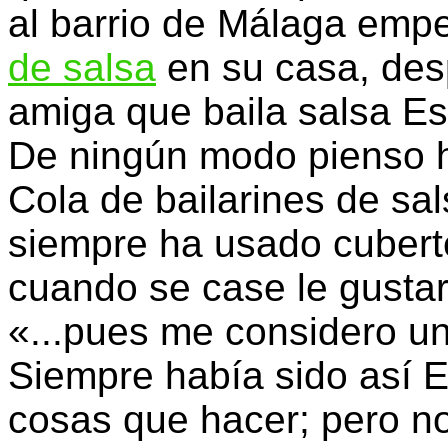
al barrio de Málaga emp
de salsa
en su casa, desp
amiga que baila salsa Es
De ningún modo pienso 
Cola de bailarines de sal
siempre ha usado cuberte
cuando se case le gustar
«...pues me considero un
Siempre había sido así 
cosas que hacer; pero n