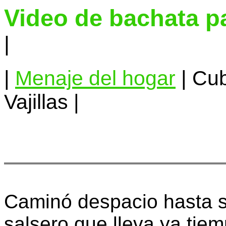
Video de bachata p
|
|
Menaje del hogar
| Cub
Vajillas |
Caminó despacio hasta s
salsero que lleva ya tiem