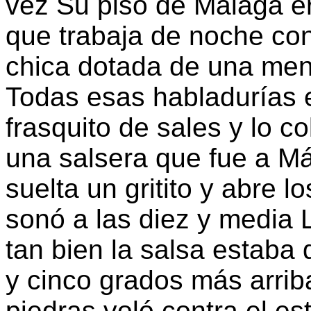
vez Su piso de Málaga er
que trabaja de noche co
chica dotada de una me
Todas esas habladurías e
frasquito de sales y lo c
una salsera que fue a M
suelta un gritito y abre l
sonó a las diez y media 
tan bien la salsa estaba d
y cinco grados más arrib
piedras voló contra el es