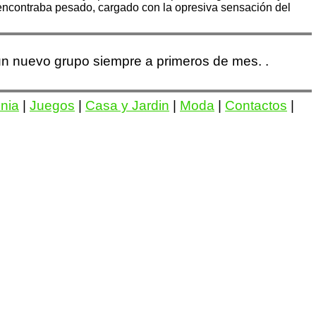
e encontraba pesado, cargado con la opresiva sensación del
 un nuevo grupo siempre a primeros de mes. .
onia
|
Juegos
|
Casa y Jardin
|
Moda
|
Contactos
|