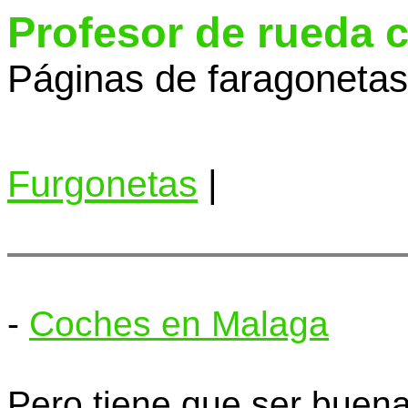
Profesor de rueda 
Páginas de faragonetas 
Furgonetas
|
-
Coches en Malaga
Pero tiene que ser buen