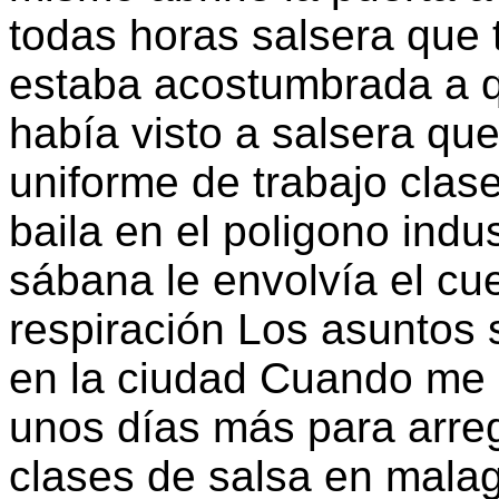
todas horas salsera que
estaba acostumbrada a q
había visto a salsera que
uniforme de trabajo clas
baila en el poligono indu
sábana le envolvía el cu
respiración Los asuntos
en la ciudad Cuando me d
unos días más para arreg
clases de salsa en malag