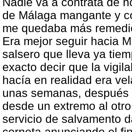
Nadie va a contrata de no
de Málaga mangante y co
me quedaba más remedio q
Era mejor seguir hacia M
salsero que lleva ya tie
exacto decir que la vigil
hacía en realidad era vel
unas semanas, después de
desde un extremo al otro 
servicio de salvamento d
corneta anunciando el fin