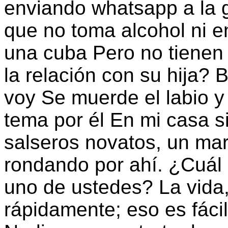
enviando whatsapp a la g
que no toma alcohol ni 
una cuba Pero no tiene
la relación con su hija?
voy Se muerde el labio 
tema por él En mi casa s
salseros novatos, un mari
rondando por ahí. ¿Cuál 
uno de ustedes? La vida,
rápidamente; eso es fáci