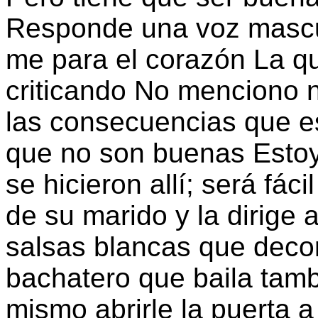
Responde una voz mascu
me para el corazón La q
criticando No menciono n
las consecuencias que e
que no son buenas Estoy 
se hicieron allí; será fác
de su marido y la dirige 
salsas blancas que deco
bachatero que baila tamb
mismo abrirle la puerta a