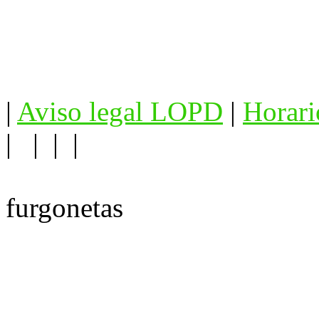
|
Aviso legal LOPD
|
Horari
| | | |
furgonetas