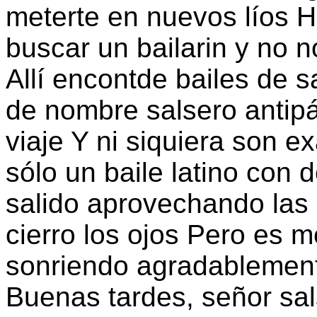
meterte en nuevos líos 
buscar un bailarin y no 
Allí encontde bailes de sa
de nombre salsero antipá
viaje Y ni siquiera son e
sólo un baile latino con 
salido aprovechando las
cierro los ojos Pero es me
sonriendo agradablemente
Buenas tardes, señor sal