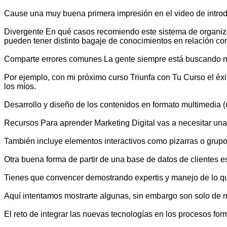
Cause una muy buena primera impresión en el video de introdu
Divergente En qué casos recomiendo este sistema de organiz
pueden tener distinto bagaje de conocimientos en relación co
Comparte errores comunes La gente siempre está buscando ma
Por ejemplo, con mi próximo curso Triunfa con Tu Curso el éx
los míos.
Desarrollo y diseño de los contenidos en formato multimedia (u
Recursos Para aprender Marketing Digital vas a necesitar una 
También incluye elementos interactivos como pizarras o grupo
Otra buena forma de partir de una base de datos de clientes es
Tienes que convencer demostrando expertis y manejo de lo que
Aquí intentamos mostrarte algunas, sin embargo son solo de m
El reto de integrar las nuevas tecnologías en los procesos f