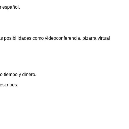
n español.
 posibilidades como videoconferencia, pizarra virtual
ho tiempo y dinero.
escribes.