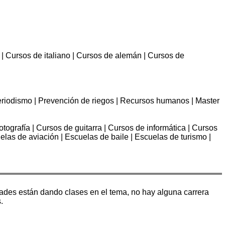
s | Cursos de italiano | Cursos de alemán | Cursos de
periodismo | Prevención de riegos | Recursos humanos | Master
tografía | Cursos de guitarra | Cursos de informática | Cursos
elas de aviación | Escuelas de baile | Escuelas de turismo |
dades están dando clases en el tema, no hay alguna carrera
.