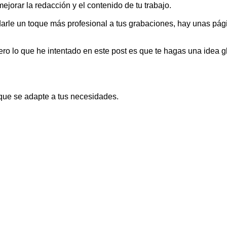
ejorar la redacción y el contenido de tu trabajo.
es darle un toque más profesional a tus grabaciones, hay unas p
ero lo que he intentado en este post es que te hagas una idea 
 que se adapte a tus necesidades.