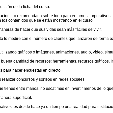
cción de la ficha del curso.
ación: Lo recomendaría sobre todo para entornos corporativos
n los contenidos que se están mostrando en el curso.
neras de hacer que sus vidas sean más fáciles de vivir.
ito lo mediré con el número de clientes que lanzaron de forma 
tilizando gráficos o imágenes, animaciones, audio, vídeo, simul
buena cantidad de recursos: herramientas, recursos gráficos, im
s para hacer encuestas en directo.
 realizar concursos y sorteos en redes sociales.
 tienes entre manos, no escatimes en invertir menos de lo que
anera superficial.
ormativos, es desde hace ya un tiempo una realidad para instit