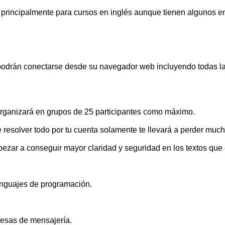
principalmente para cursos en inglés aunque tienen algunos e
e podrán conectarse desde su navegador web incluyendo todas las
organizará en grupos de 25 participantes como máximo.
de resolver todo por tu cuenta solamente te llevará a perder muc
zar a conseguir mayor claridad y seguridad en los textos que 
enguajes de programación.
resas de mensajería.