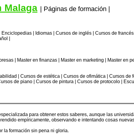
n Malaga
| Páginas de formación |
| Enciclopedias | Idiomas | Cursos de inglés | Cursos de francé
añol |
presas | Master en finanzas | Master en marketing | Master en 
ilidad | Cursos de estética | Cursos de ofimática | Cursos de fo
rsos de piano | Cursos de pintura | Cursos de protocolo | Escu
 especializada para obtener estos saberes, aunque las universi
aprendido empíricamente, observando e intentando cosas nuevas
la formación sin pena ni gloria.