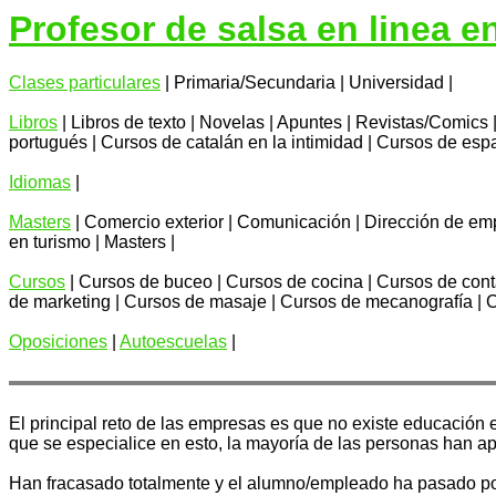
Profesor de salsa en linea e
Clases particulares
| Primaria/Secundaria | Universidad |
Libros
| Libros de texto | Novelas | Apuntes | Revistas/Comics 
portugués | Cursos de catalán en la intimidad | Cursos de esp
Idiomas
|
Masters
| Comercio exterior | Comunicación | Dirección de em
en turismo | Masters |
Cursos
| Cursos de buceo | Cursos de cocina | Cursos de contab
de marketing | Cursos de masaje | Cursos de mecanografía | Cu
Oposiciones
|
Autoescuelas
|
El principal reto de las empresas es que no existe educación
que se especialice en esto, la mayoría de las personas han 
Han fracasado totalmente y el alumno/empleado ha pasado por 