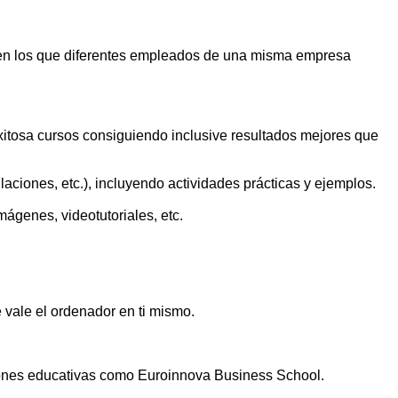
 en los que diferentes empleados de una misma empresa
exitosa cursos consiguiendo inclusive resultados mejores que
aciones, etc.), incluyendo actividades prácticas y ejemplos.
ágenes, videotutoriales, etc.
 vale el ordenador en ti mismo.
uciones educativas como Euroinnova Business School.