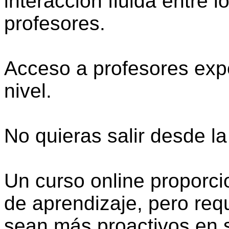
interacción fluida entre l
profesores.
Acceso a profesores expe
nivel.
No quieras salir desde la
Un curso online proporc
de aprendizaje, pero requ
sean más proactivos en 