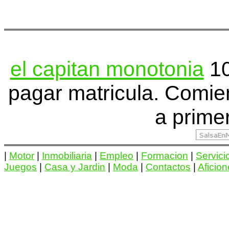
el capitan monotonia
10
pagar matricula. Comi
a prime
|
Motor
|
Inmobiliaria
|
Empleo
|
Formacion
|
Servici
Juegos
|
Casa y Jardin
|
Moda
|
Contactos
|
Aficio