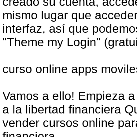
creado su cuenta, acced
mismo lugar que accede
interfaz, así que podemos
"Theme my Login" (gratui
curso online apps movil
Vamos a ello! Empieza a 
a la libertad financiera
vender cursos online par
financiera.