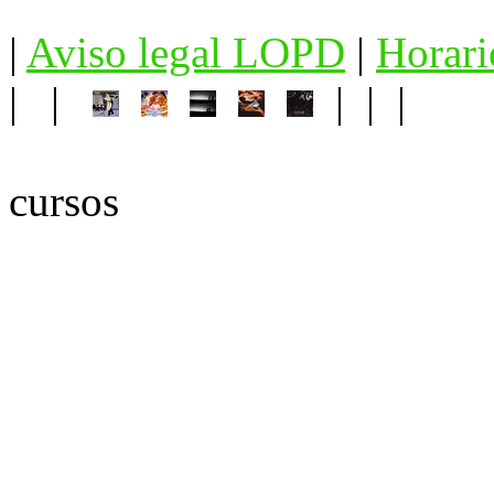
|
Aviso legal LOPD
|
Horari
| |
| | |
cursos