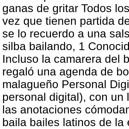
ganas de gritar Todos l
vez que tienen partida d
se lo recuerdo a una sal
silba bailando, 1 Conoc
Incluso la camarera del b
regaló una agenda de bol
malagueño Personal Digit
personal digital), con un
las anotaciones cómodam
baila bailes latinos de la