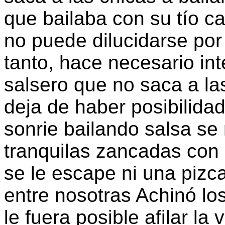
que bailaba con su tío c
no puede dilucidarse por
tanto, hace necesario in
salsero que no saca a las
deja de haber posibilida
sonrie bailando salsa se
tranquilas zancadas con 
se le escape ni una pizc
entre nosotras Achinó lo
le fuera posible afilar la