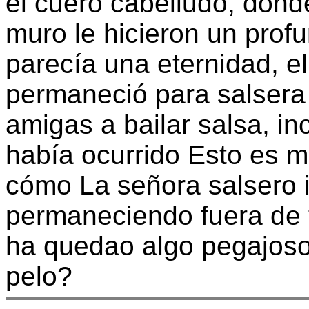
el cuero cabelludo, dond
muro le hicieron un prof
parecía una eternidad, e
permaneció para salsera
amigas a bailar salsa, i
había ocurrido Esto es m
cómo La señora salsero 
permaneciendo fuera de 
ha quedao algo pegajoso,
pelo?