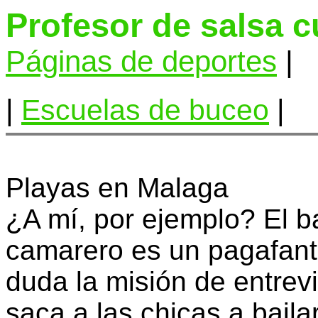
Profesor de salsa 
Páginas de deportes
|
|
Escuelas de buceo
|
Playas en Malaga
¿A mí, por ejemplo? El b
camarero es un pagafan
duda la misión de entrev
saca a las chicas a bailar