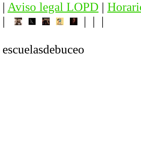
|
Aviso legal LOPD
|
Horari
|
| | |
escuelasdebuceo