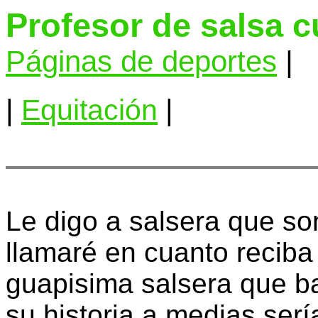
Profesor de salsa 
Páginas de deportes
|
|
Equitación
|
Le digo a salsera que so
llamaré en cuanto reciba
guapisima salsera que b
su historia a medias sería