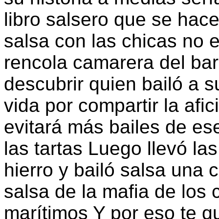
libro salsero que se hac
salsa con las chicas no 
rencola camarera del bar
descubrir quien bailó a su
vida por compartir la afic
evitará más bailes de es
las tartas Luego llevó la
hierro y bailó salsa una 
salsa de la mafia de los 
marítimos Y por eso te q