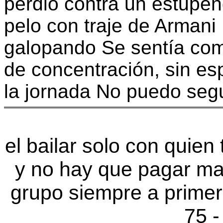
perdió contra un estupen
pelo con traje de Armani
galopando Se sentía co
de concentración, sin esp
la jornada No puedo segu
el bailar solo con quien
y no hay que pagar ma
grupo siempre a primer
75 -