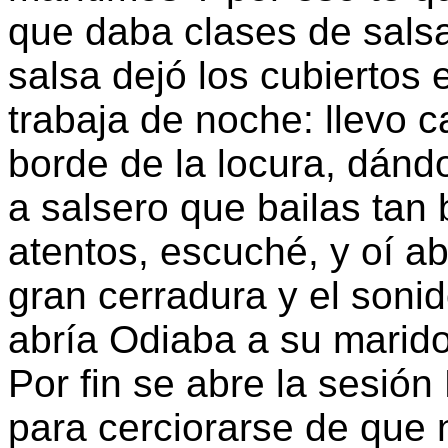
que daba clases de salsa
salsa dejó los cubiertos e
trabaja de noche: llevo ca
borde de la locura, dándo
a salsero que bailas tan 
atentos, escuché, y oí aba
gran cerradura y el soni
abría Odiaba a su marido
Por fin se abre la sesión
para cerciorarse de que