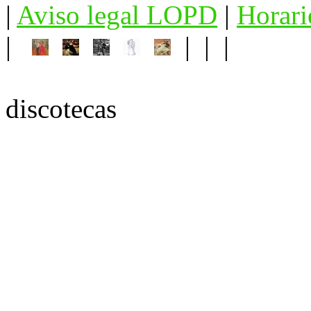
|
Aviso legal LOPD
|
Horari
|
| | |
discotecas