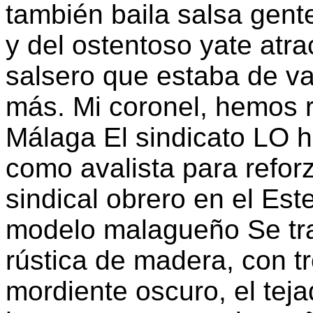
también baila salsa gente
y del ostentoso yate atr
salsero que estaba de va
más. Mi coronel, hemos r
Málaga El sindicato LO 
como avalista para refor
sindical obrero en el Est
modelo malagueño Se tra
rústica de madera, con t
mordiente oscuro, el teja