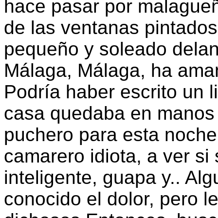
hace pasar por malagueñ
de las ventanas pintados
pequeño y soleado delant
Málaga, Málaga, ha ama
Podría haber escrito un l
casa quedaba en manos d
puchero para esta noche
camarero idiota, a ver si
inteligente, guapa y.. A
conocido el dolor, pero 