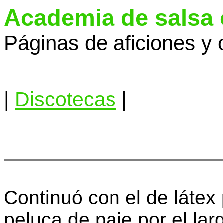
Academia de salsa
Páginas de aficiones y 
|
Discotecas
|
Continuó con el de látex 
peluca de paje por el lar