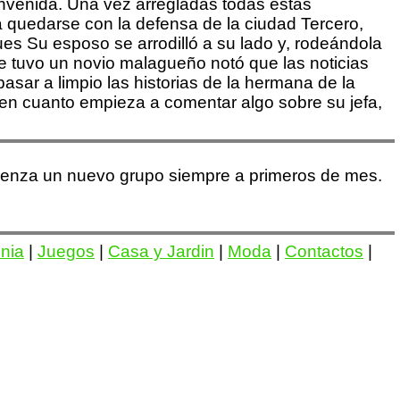
ienvenida. Una vez arregladas todas estas
ía quedarse con la defensa de la ciudad Tercero,
ues Su esposo se arrodilló a su lado y, rodeándola
ue tuvo un novio malagueño notó que las noticias
pasar a limpio las historias de la hermana de la
en cuanto empieza a comentar algo sobre su jefa,
mienza un nuevo grupo siempre a primeros de mes.
onia
|
Juegos
|
Casa y Jardin
|
Moda
|
Contactos
|