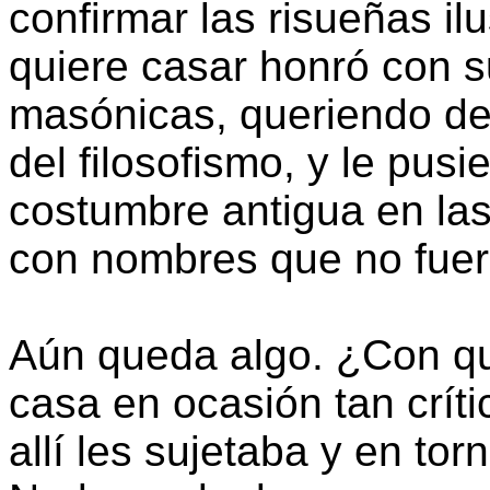
confirmar las risueñas il
quiere casar honró con s
masónicas, queriendo de
del filosofismo, y le pus
costumbre antigua en las
con nombres que no fuer
Aún queda algo. ¿Con qué
casa en ocasión tan crític
allí les sujetaba y en to