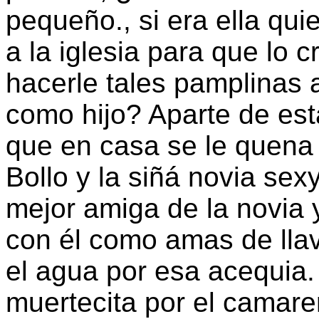
pequeño., si era ella qui
a la iglesia para que lo 
hacerle tales pamplinas 
como hijo? Aparte de esta
que en casa se le quena d
Bollo y la siñá novia se
mejor amiga de la novia 
con él como amas de llave
el agua por esa acequia. 
muertecita por el camare