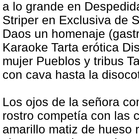
a lo grande en Despedi
Striper en Exclusiva de
Daos un homenaje (gastro
Karaoke Tarta erótica Di
mujer Pueblos y tribus T
con cava hasta la disoco
Los ojos de la señora c
rostro competía con las 
amarillo matiz de hueso 