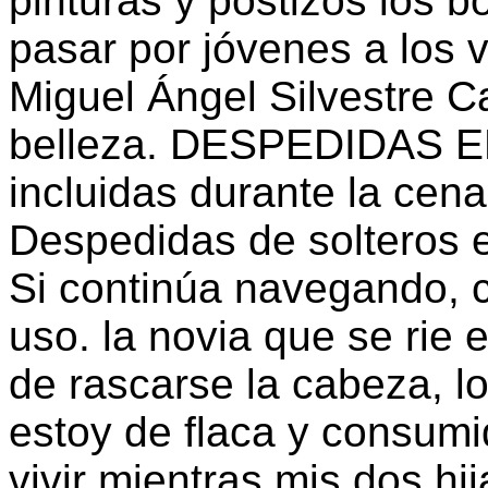
pinturas y postizos los b
pasar por jóvenes a los vi
Miguel Ángel Silvestre C
belleza. DESPEDIDAS E
incluidas durante la cen
Despedidas de solteros 
Si continúa navegando, 
uso. la novia que se ri
de rascarse la cabeza, 
estoy de flaca y consumi
vivir mientras mis dos hi