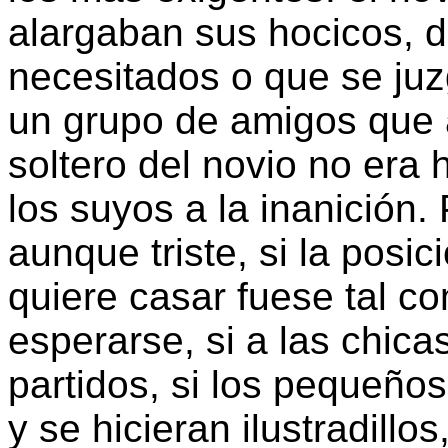
alargaban sus hocicos, d
necesitados o que se ju
un grupo de amigos que a
soltero del novio no er
los suyos a la inanición.
aunque triste, si la posi
quiere casar fuese tal c
esperarse, si a las chica
partidos, si los pequeño
y se hicieran ilustradillo