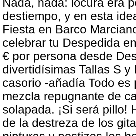
Nada, nada: locura era p
destiempo, y en esta idea
Fiesta en Barco Marcia
celebrar tu Despedida e
€ por persona desde De
divertidísimas Tallas S y
casorio -añadía Todo es 
mezcla repugnante de ca
solapada. ¡Si será pillo!
de la destreza de los git