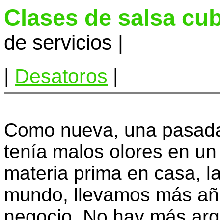
Clases de salsa cu
de servicios |
|
Desatoros
|
Como nueva, una pasada
tenía malos olores en u
materia prima en casa, la
mundo, llevamos más añ
negocio. No hay más ar