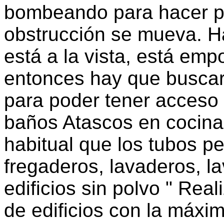
bombeando para hacer pr
obstrucción se mueva. H
está a la vista, está emp
entonces hay que buscarl
para poder tener acceso 
baños Atascos en cocina
habitual que los tubos p
fregaderos, lavaderos, lav
edificios sin polvo " Rea
de edificios con la máxim