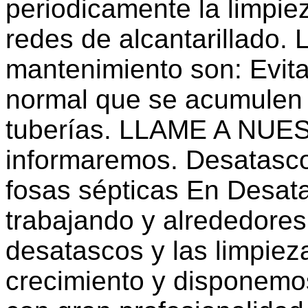
periodicamente la limpiez
redes de alcantarillado.
mantenimiento son: Evita
normal que se acumulen r
tuberías. LLAME A NU
informaremos. Desatasco
fosas sépticas En Desat
trabajando y alrededores
desatascos y las limpie
crecimiento y disponemos