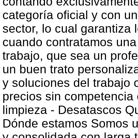
contando exclusivamente
categoría oficial y con u
sector, lo cual garantiz
cuando contratamos una 
trabajo, que sea un profe
un buen trato personaliz
y soluciones del trabajo
precios sin competencia 
limpieza - Desatascos 
Dónde estamos Somos un
y consolidada con larga t