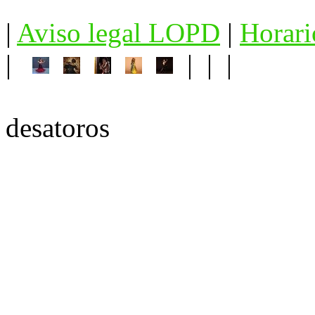
|
Aviso legal LOPD
|
Horari
|
| | |
desatoros