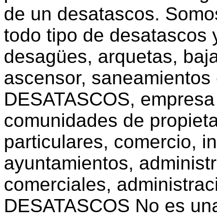
de un desatascos. Somos
todo tipo de desatascos y
desagües, arquetas, baja
ascensor, saneamientos e
DESATASCOS, empresa d
comunidades de propietar
particulares, comercio, i
ayuntamientos, administr
comerciales, administraci
DESATASCOS No es una e