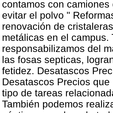
contamos con camiones d
evitar el polvo " Reform
renovación de cristaleras
metálicas en el campus.
responsabilizamos del ma
las fosas septicas, logr
fetidez. Desatascos Pre
Desatascos Precios que
tipo de tareas relacionad
También podemos realizar