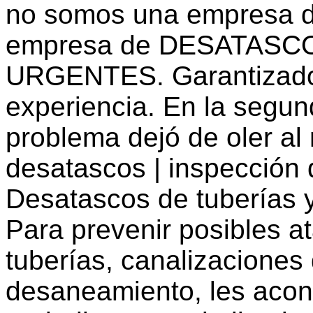
no somos una empresa d
empresa de DESATASC
URGENTES. Garantizado!
experiencia. En la segund
problema dejó de oler al
desatascos | inspección d
Desatascos de tuberías y
Para prevenir posibles a
tuberías, canalizaciones
desaneamiento, les acon