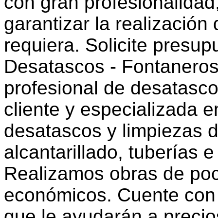
con gran profesionalidad
garantizar la realización
requiera. Solicite presu
Desatascos - Fontanero
profesional de desatasc
cliente y especializada e
desatascos y limpiezas d
alcantarillado, tuberías 
Realizamos obras de poc
económicos. Cuente con 
que le ayudarán a preci