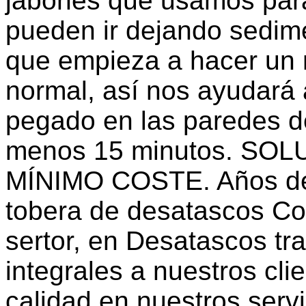
jabones que usamos par
pueden ir dejando sedime
que empieza a hacer un 
normal, así nos ayudará 
pegado en las paredes de
menos 15 minutos. SO
MÍNIMO COSTE. Años de 
tobera de desatascos Co
sertor, en Desatascos tr
integrales a nuestros cli
calidad en nuestros ser