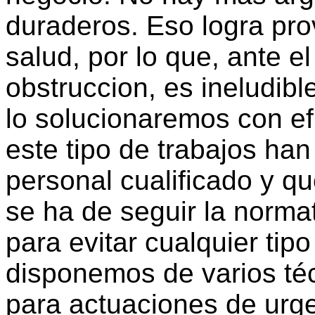
duraderos. Eso logra pr
salud, por lo que, ante e
obstruccion, es ineludibl
lo solucionaremos con e
este tipo de trabajos han
personal cualificado y q
se ha de seguir la norma
para evitar cualquier ti
disponemos de varios té
para actuaciones de urg