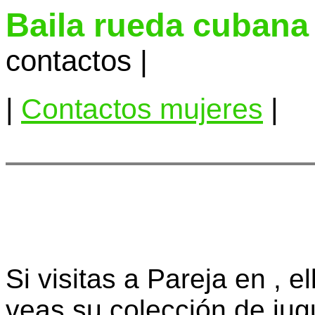
Baila rueda cubana
contactos |
|
Contactos mujeres
|
Si visitas a Pareja en , 
veas su colección de jug