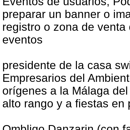
Eventos de usuarios, Podé
preparar un banner o ima
registro o zona de venta
eventos
presidente de la casa sw
Empresarios del Ambiente
orígenes a la Málaga del 
alto rango y a fiestas en 
Ombligo Danzarin (con faj