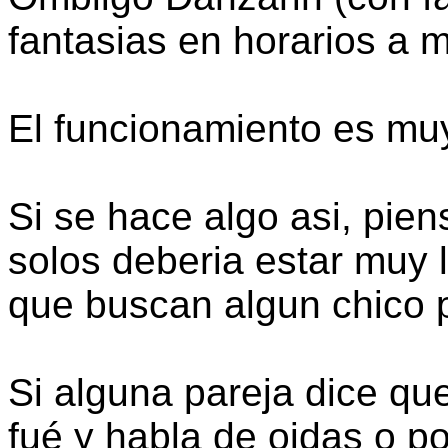
fantasias en horarios a 
El funcionamiento es muy
Si se hace algo asi, pie
solos deberia estar muy 
que buscan algun chico p
Si alguna pareja dice que
fué y habla de oidas o p