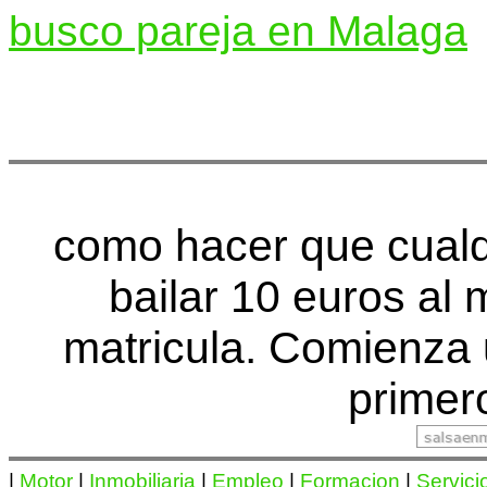
busco pareja en Malaga
como hacer que cualq
bailar 10 euros al
matricula. Comienza
primer
|
Motor
|
Inmobiliaria
|
Empleo
|
Formacion
|
Servici