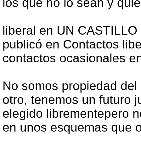
los que no lo sean y quie
liberal en UN CASTILLO
publicó en Contactos lib
contactos ocasionales e
No somos propiedad del 
otro, tenemos un futuro 
elegido librementepero n
en unos esquemas que ot