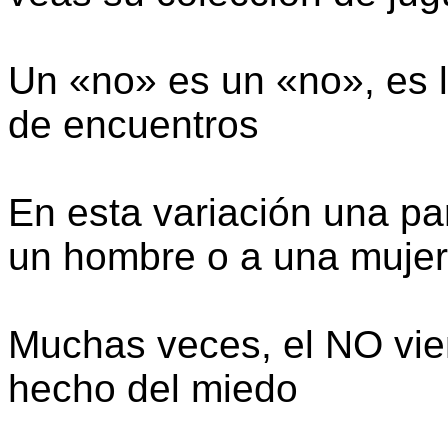
Un «no» es un «no», es l
de encuentros
En esta variación una pa
un hombre o a una mujer
Muchas veces, el NO vien
hecho del miedo