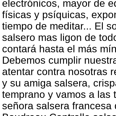
electrónicos, mayor de e
físicas y psíquicas, expo
tiempo de meditar... El s
salsero mas ligon de to
contará hasta el más mín
Debemos cumplir nuestra
atentar contra nosotras r
y su amiga salsera, cri
temprano y vamos a las t
señora salsera francesa