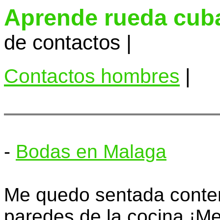
Aprende rueda cub
de contactos |
Contactos hombres
|
-
Bodas en Malaga
Me quedo sentada conte
paredes de la cocina ¡Me