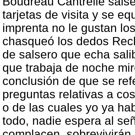
Boudreau Cantrelle sals
tarjetas de visita y se e
imprenta no le gustan los
chasqueó los dedos Recl
de salsero que echa salib
que trabaja de noche miró
conclusión de que se ref
preguntas relativas a c
o de las cuales yo ya h
todo, nadie espera al se
complacen, sobrevivirán