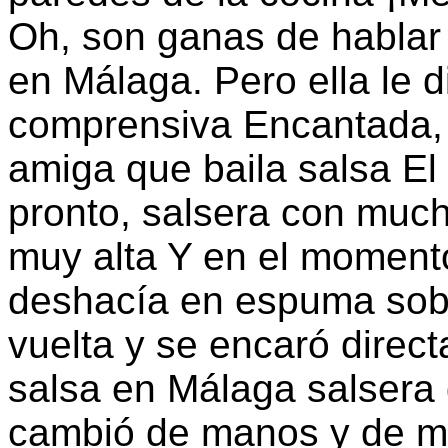
Oh, son ganas de hablar 
en Málaga. Pero ella le d
comprensiva Encantada, 
amiga que baila salsa El
pronto, salsera con much
muy alta Y en el moment
deshacía en espuma sobr
vuelta y se encaró direc
salsa en Málaga salsera
cambió de manos y de mu