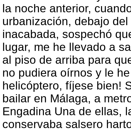
la noche anterior, cuando
urbanización, debajo del 
inacabada, sospechó qu
lugar, me he llevado a s
al piso de arriba para q
no pudiera oírnos y le h
helicóptero, fíjese bien! S
bailar en Málaga, a metro
Engadina Una de ellas, la
conservaba salsero harto