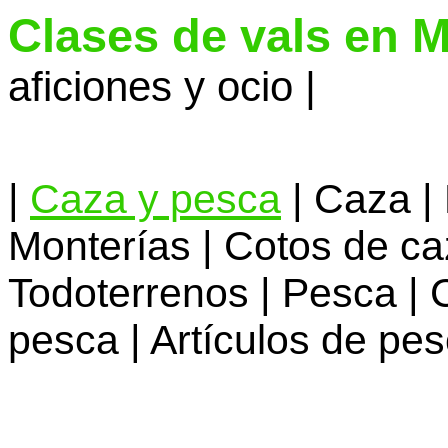
Clases de vals en 
aficiones y ocio |
|
Caza y pesca
| Caza |
Monterías | Cotos de caz
Todoterrenos | Pesca | 
pesca | Artículos de pe