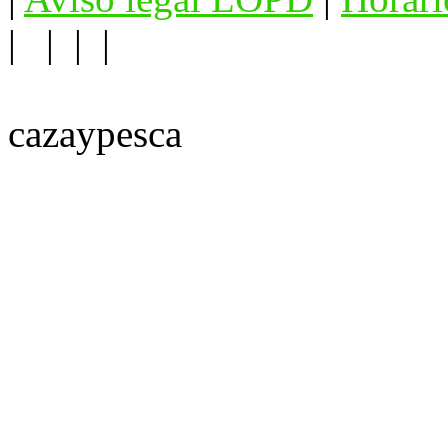
| | | |
cazaypesca