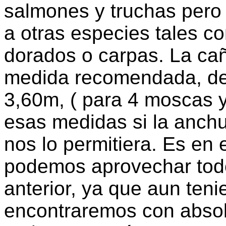
salmones y truchas pero 
a otras especies tales c
dorados o carpas. La c
medida recomendada, deb
3,60m, ( para 4 moscas y
esas medidas si la anchur
nos lo permitiera. Es e
podemos aprovechar todo
anterior, ya que aun ten
encontraremos con absol