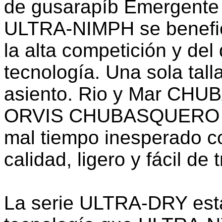
de gusarapíb Emergente 
ULTRA-NIMPH se benefic
la alta competición y del
tecnología. Una sola tal
asiento. Rio y Mar 
ORVIS CHUBASQUERO E
mal tiempo inesperado 
calidad, ligero y fácil de 
La serie ULTRA-DRY est