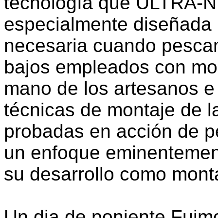
tecnología que ULTRA-N
especialmente diseñada p
necesaria cuando pescam
bajos empleados con mos
mano de los artesanos e 
técnicas de montaje de 
probadas en acción de 
un enfoque eminentement
su desarrollo como mont
Un dia de poniente Fuim