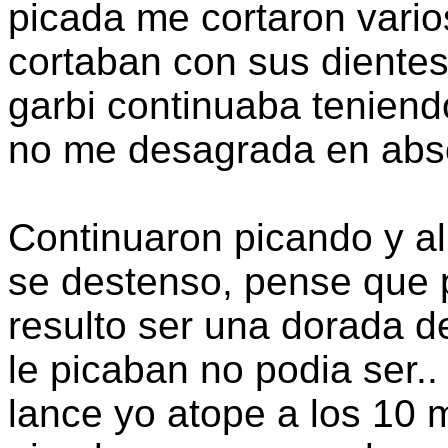
picada me cortaron vari
cortaban con sus dientes
garbi continuaba teniend
no me desagrada en abso
Continuaron picando y a
se destenso, pense que p
resulto ser una dorada 
le picaban no podia ser..
lance yo atope a los 10 