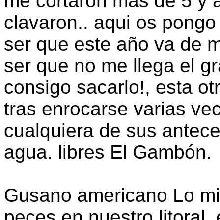
me cortaron mas de 5 y a
clavaron.. aqui os pongo 
ser que este año va de m
ser que no me llega el g
consigo sacarlo!, esta ot
tras enrocarse varias ve
cualquiera de sus antece
agua. libres El Gambón.
Gusano americano Lo mi
peces en nuestro litoral,