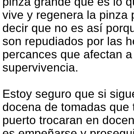
pinza grande que es lo q
vive y regenera la pinza
decir que no es así por
son repudiados por las h
percances que afectan a 
supervivencia.
Estoy seguro que si sig
docena de tomadas que t
puerto trocaran en docen
es empeñarse y prosegui