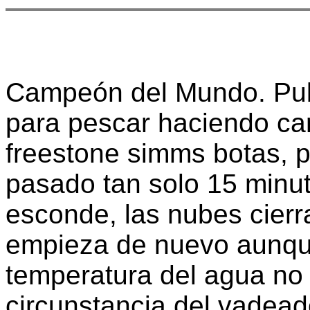
Campeón del Mundo. Publ
para pescar haciendo car
freestone simms botas, 
pasado tan solo 15 minuto
esconde, las nubes cierra
empieza de nuevo aunque
temperatura del agua no
circunstancia del vadead