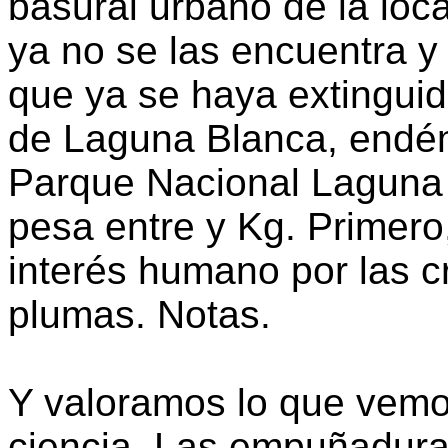
basural urbano de la loc
ya no se las encuentra y
que ya se haya extinguid
de Laguna Blanca, endém
Parque Nacional Laguna B
pesa entre y Kg. Primero,
interés humano por las cr
plumas. Notas.
Y valoramos lo que vemos
ciencia. Las empuñaduras