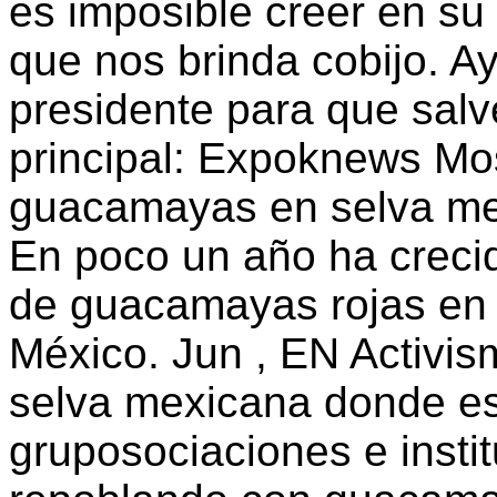
es imposible creer en su
que nos brinda cobijo. A
presidente para que salv
principal: Expoknews Mo
guacamayas en selva me
En poco un año ha crecid
de guacamayas rojas en l
México. Jun , EN Activi
selva mexicana donde es
gruposociaciones e instit