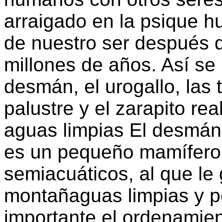
arraigado en la psique h
de nuestro ser después 
millones de años. Así se
desmán, el urogallo, las 
palustre y el zarapito re
aguas limpias El desmán 
es un pequeño mamífero 
semiacuáticos, al que le 
montañaguas limpias y p
importante el ordenamient