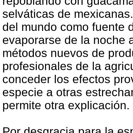
repoblando con guacamay
selváticas de mexicanas. 
del mundo como fuente 
evaporarse de la noche a
métodos nuevos de produ
profesionales de la agric
conceder los efectos pr
especie a otras estrecha
permite otra explicación.
Por desgracia para la es