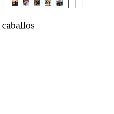
|
| | |
caballos