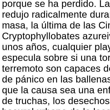
porque se ha perdido. La 
redujo radicalmente dura
masa, la última de las C
Cryptophyllobates azure
unos años, cualquier pla
especula sobre si una to
terremoto son capaces de
de pánico en las ballena
que la causa sea una enf
de truchas, los desechos 