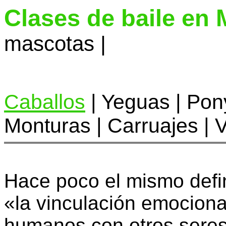
Clases de baile en
mascotas |
Caballos
| Yeguas | Pony
Monturas | Carruajes | V
Hace poco el mismo defini
«la vinculación emociona
humanos con otros seres