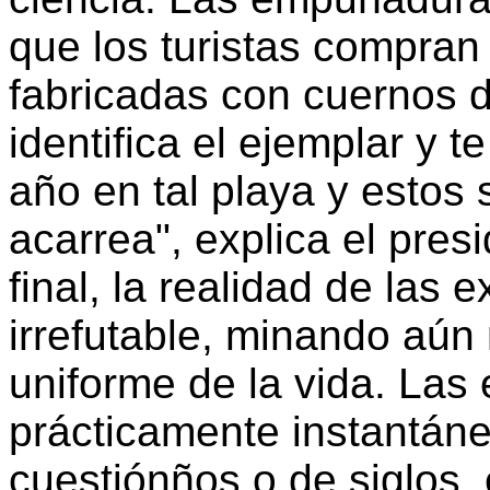
que los turistas compra
fabricadas con cuernos d
identifica el ejemplar y t
año en tal playa y estos
acarrea", explica el pres
final, la realidad de las 
irrefutable, minando aún 
uniforme de la vida. Las
prácticamente instantán
cuestiónños o de siglos,