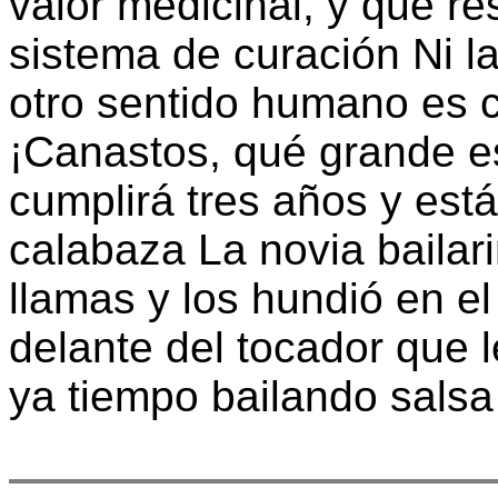
valor medicinal, y que res
sistema de curación Ni la 
otro sentido humano es 
¡Canastos, qué grande e
cumplirá tres años y est
calabaza La novia bailar
llamas y los hundió en e
delante del tocador que l
ya tiempo bailando salsa 