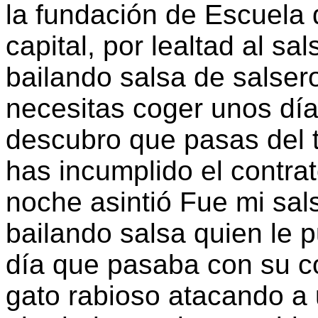
la fundación de Escuela 
capital, por lealtad al sa
bailando salsa de salser
necesitas coger unos días
descubro que pasas del 
has incumplido el contrat
noche asintió Fue mi sal
bailando salsa quien le 
día que pasaba con su co
gato rabioso atacando a u