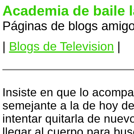
Academia de baile 
Páginas de blogs amigo
|
Blogs de Television
|
Insiste en que lo acompa
semejante a la de hoy d
intentar quitarla de nuev
llegar al cuerpo para bus