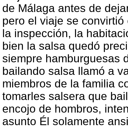
de Málaga antes de dejarla
pero el viaje se convirtió
la inspección, la habitac
bien la salsa quedó prec
siempre hamburguesas d
bailando salsa llamó a va
miembros de la familia 
tomarles salsera que bai
encojo de hombros, inten
asunto Él solamente ansi