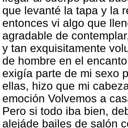
que levanté la tapa y la r
entonces vi algo que llen
agradable de contemplar,
y tan exquisitamente vol
de hombre en el encanto 
exigía parte de mi sexo 
ellas, hizo que mi cabez
emoción Volvemos a casa
Pero si todo iba bien, d
alejáde bailes de salón 