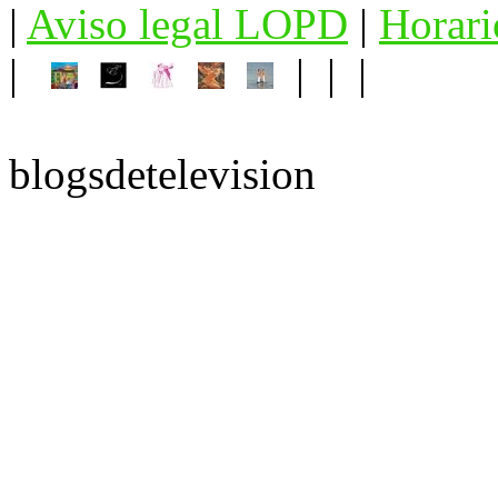
|
Aviso legal LOPD
|
Horari
|
| | |
blogsdetelevision