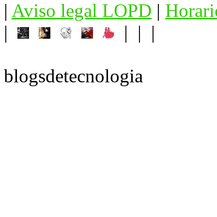
|
Aviso legal LOPD
|
Horari
|
| | |
blogsdetecnologia