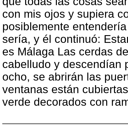
que todas las cosas sean
con mis ojos y supiera c
posiblemente entendería 
sería, y él continuó: Es
es Málaga Las cerdas del
cabelludo y descendían p
ocho, se abrirán las puer
ventanas están cubiertas
verde decorados con rami