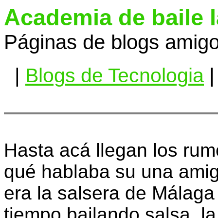
Academia de baile 
Páginas de blogs amigo
|
Blogs de Tecnologia
|
Hasta acá llegan los rum
qué hablaba su una amiga
era la salsera de Málaga
tiempo bailando salsa, l