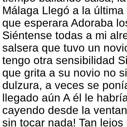
Málaga Llegó a la última 
que esperara Adoraba los 
Siéntense todas a mi alr
salsera que tuvo un nov
tengo otra sensibilidad
que grita a su novio no
dulzura, a veces se poní
llegado aún A él le habr
cayendo desde la ventan
sin tocar nada! Tan lejos