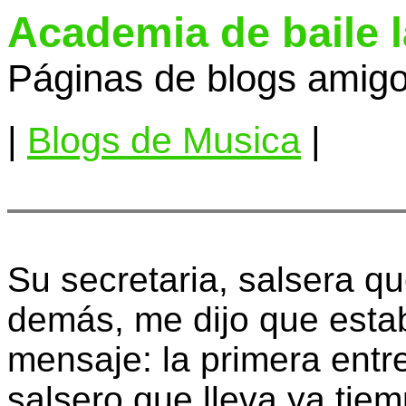
Academia de baile 
Páginas de blogs amigo
|
Blogs de Musica
|
Su secretaria, salsera que
demás, me dijo que esta
mensaje: la primera entre
salsero que lleva ya tiem