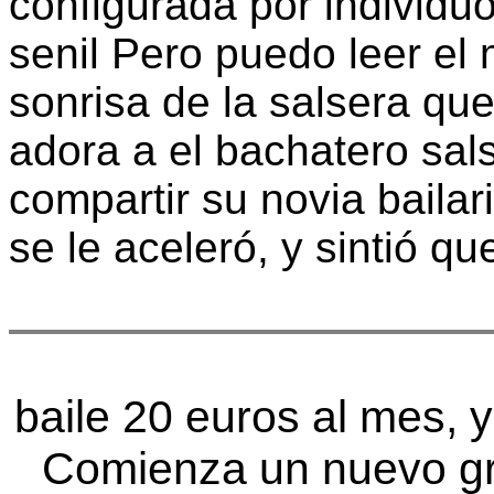
configurada por individ
senil Pero puedo leer el 
sonrisa de la salsera qu
adora a el bachatero sal
compartir su novia bailar
se le aceleró, y sintió q
baile 20 euros al mes, 
Comienza un nuevo gr