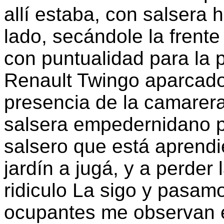
allí estaba, con salsera 
lado, secándole la frente
con puntualidad para la p
Renault Twingo aparcado 
presencia de la camarera
salsera empedernidano pa
salsero que está aprendie
jardín a jugá, y a perder
ridiculo La sigo y pasam
ocupantes me observan en