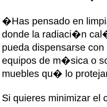
�Has pensado en limpiar
donde la radiaci�n cal�
pueda dispensarse con 
equipos de m�sica o so
muebles qu� lo proteja
Si quieres minimizar el