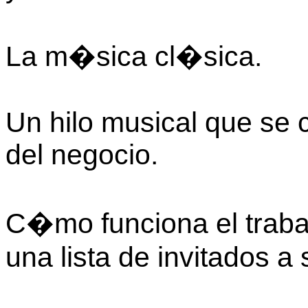
La m�sica cl�sica.
Un hilo musical que se
del negocio.
C�mo funciona el trab
una lista de invitados a