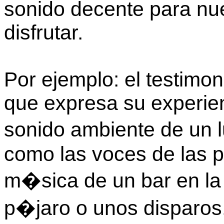
sonido decente para nu
disfrutar.
Por ejemplo: el testimo
que expresa su experien
sonido ambiente de un l
como las voces de las pe
m�sica de un bar en la 
p�jaro o unos disparos