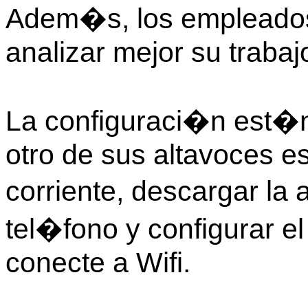
Adem�s, los empleados 
analizar mejor su trabaj
La configuraci�n est�nd
otro de sus altavoces es
corriente, descargar la
tel�fono y configurar e
conecte a Wifi.