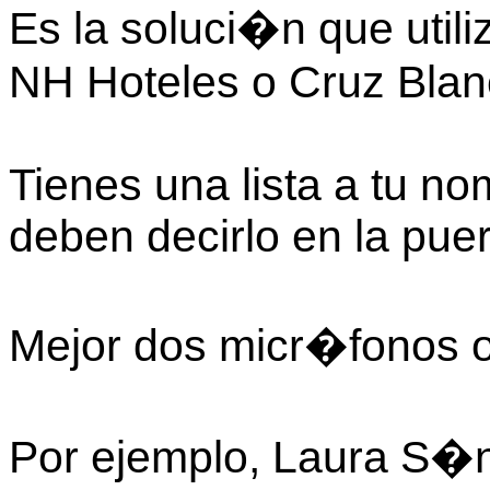
Es la soluci�n que uti
NH Hoteles o Cruz Blan
Tienes una lista a tu n
deben decirlo en la puer
Mejor dos micr�fonos 
Por ejemplo, Laura S�n