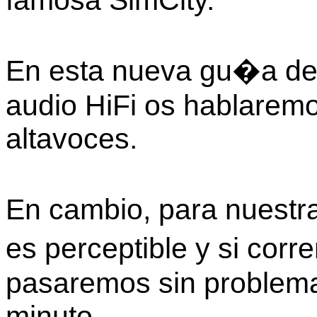
En esta nueva gu�a de
audio HiFi os hablaremo
altavoces.
En cambio, para nuestr
es perceptible y si cor
pasaremos sin problema
minuto.