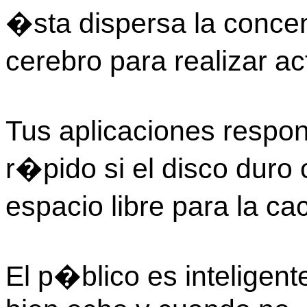
�sta dispersa la concen
cerebro para realizar ac
Tus aplicaciones resp
r�pido si el disco duro 
espacio libre para la c
El p�blico es inteligen