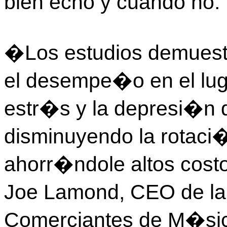
bien echo y cuando no.
�Los estudios demuest
el desempe�o en el lugar
estr�s y la depresi�n 
disminuyendo la rotaci�
ahorr�ndole altos cos
Joe Lamond, CEO de la 
Comerciantes de M�sic