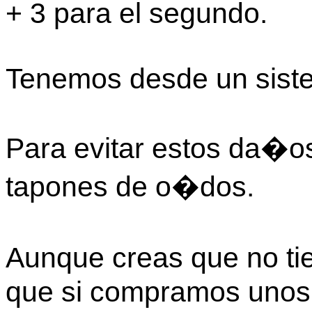
+ 3 para el segundo.
Tenemos desde un siste
Para evitar estos da�os
tapones de o�dos.
Aunque creas que no ti
que si compramos unos 