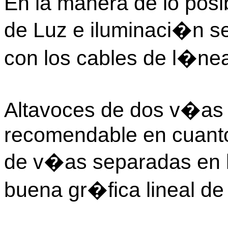
En la manera de lo posi
de Luz e iluminaci�n se
con los cables de l�nea
Altavoces de dos v�as 
recomendable en cuanto
de v�as separadas en l
buena gr�fica lineal de