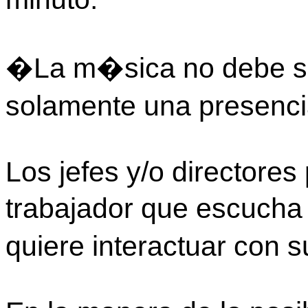
�La m�sica no debe ser
solamente una presenc
Los jefes y/o directore
trabajador que escuch
quiere interactuar con 