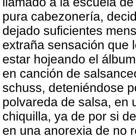
llamado a la escuela de 
pura cabezonería, decid
dejado suficientes men
extraña sensación que le
estar hojeando el álbum
en canción de salsance
schuss, deteniéndose po
polvareda de salsa, en 
chiquilla, ya de por si 
en una anorexia de no re