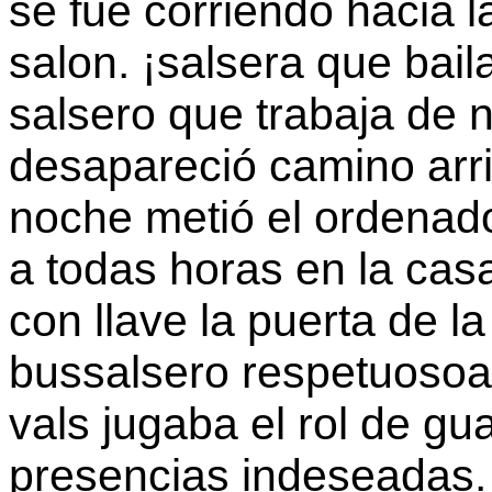
se fue corriendo hacia 
salon. ¡salsera que baila
salsero que trabaja de 
desapareció camino arri
noche metió el ordenado
a todas horas en la casa
con llave la puerta de la
bussalsero respetuosoa 
vals jugaba el rol de gu
presencias indeseadas.