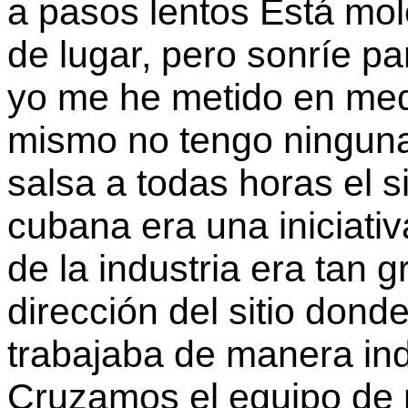
a pasos lentos Está mol
de lugar, pero sonríe p
yo me he metido en medi
mismo no tengo ninguna 
salsa a todas horas el s
cubana era una iniciativa
de la industria era tan g
dirección del sitio dond
trabajaba de manera in
Cruzamos el equipo de 