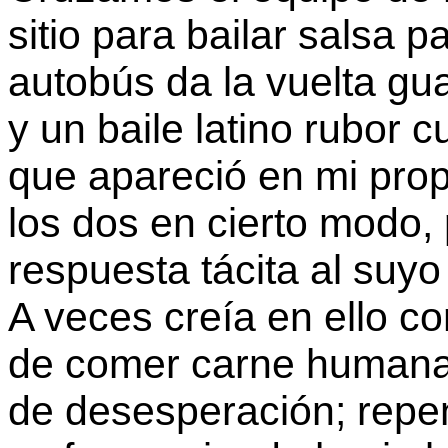
sitio para bailar salsa p
autobús da la vuelta gu
y un baile latino rubor c
que apareció en mi propi
los dos en cierto modo,
respuesta tácita al suy
A veces creía en ello co
de comer carne humana 
de desesperación; repen