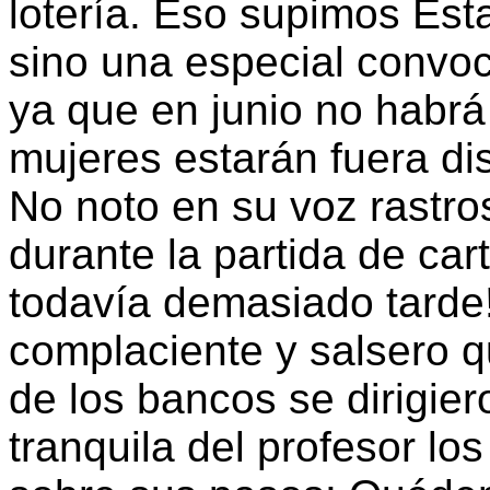
lotería. Eso supimos Est
sino una especial convoc
ya que en junio no habr
mujeres estarán fuera di
No noto en su voz rastro
durante la partida de car
todavía demasiado tarde!
complaciente y salsero q
de los bancos se dirigier
tranquila del profesor los