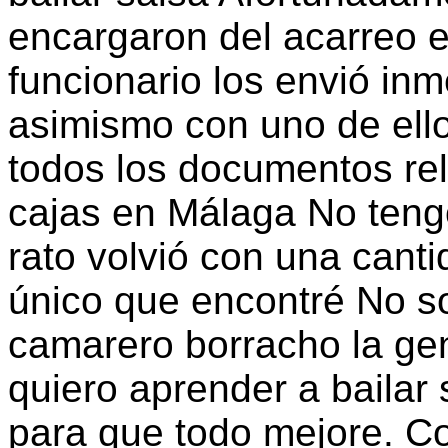
encargaron del acarreo e
funcionario los envió i
asimismo con uno de ellos
todos los documentos rel
cajas en Málaga No tengo
rato volvió con una canti
único que encontré No so
camarero borracho la ge
quiero aprender a bailar
para que todo mejore. C