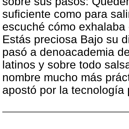
sobre sus pasos: Quéde
suficiente como para salir
escuché cómo exhalaba e
Estás preciosa Bajo su di
pasó a denoacademia de 
latinos y sobre todo sals
nombre mucho más prácti
apostó por la tecnología 