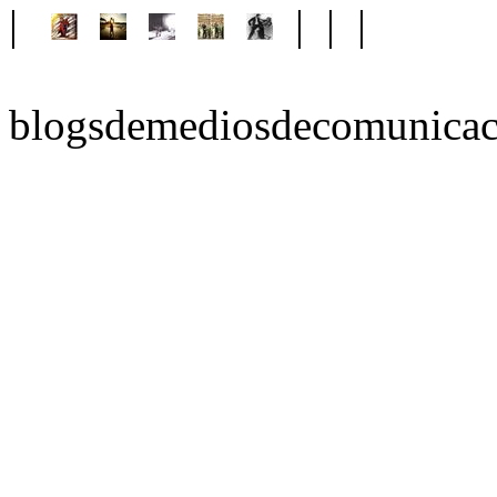
|
| | |
blogsdemediosdecomunicac