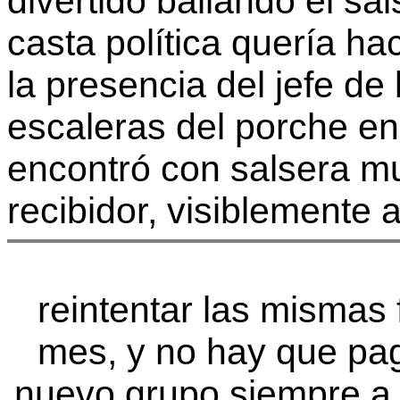
divertido bailando el sa
casta política quería ha
la presencia del jefe de 
escaleras del porche e
encontró con salsera m
recibidor, visiblemente 
reintentar las mismas 
mes, y no hay que pa
nuevo grupo siempre a 