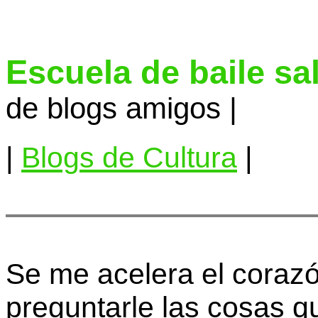
Escuela de baile sa
de blogs amigos |
|
Blogs de Cultura
|
Se me acelera el coraz
preguntarle las cosas q