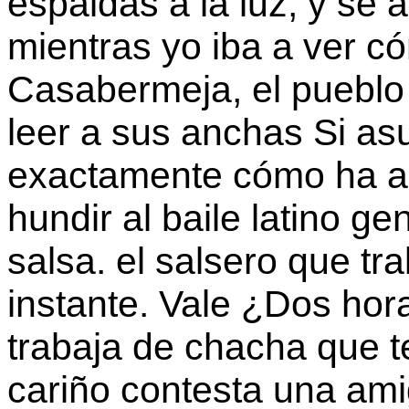
espaldas a la luz, y se 
mientras yo iba a ver c
Casabermeja, el pueblo 
leer a sus anchas Si as
exactamente cómo ha ac
hundir al baile latino ge
salsa. el salsero que tr
instante. Vale ¿Dos hor
trabaja de chacha que t
cariño contesta una ami