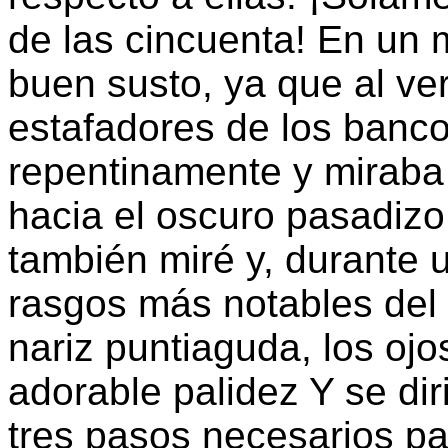
de las cincuenta! En un
buen susto, ya que al ve
estafadores de los banco
repentinamente y miraba 
hacia el oscuro pasadizo
también miré y, durante u
rasgos más notables del r
nariz puntiaguda, los ojos
adorable palidez Y se di
tres pasos necesarios pa