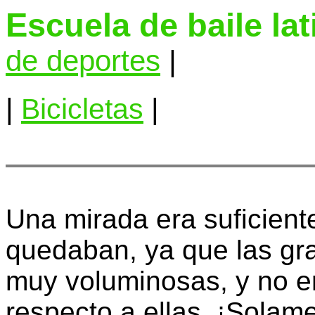
Escuela de baile la
de deportes
|
|
Bicicletas
|
Una mirada era suficien
quedaban, ya que las gra
muy voluminosas, y no e
respecto a ellas. ¡Solam