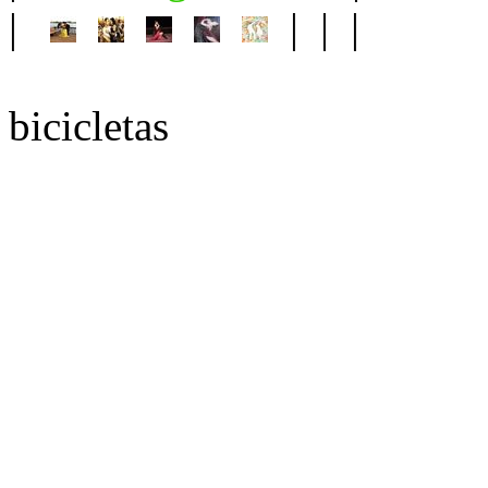
|
| | |
bicicletas