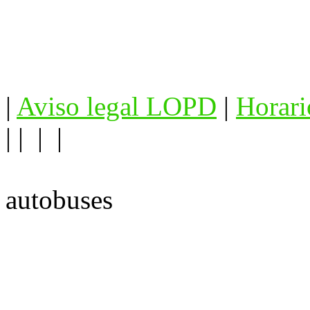
|
Aviso legal LOPD
|
Horari
| | | |
autobuses