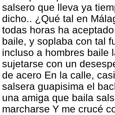
salsero que lleva ya tie
dicho.. ¿Qué tal en Mála
todas horas ha aceptado.
baile, y soplaba con tal f
incluso a hombres baile 
sujetarse con un desesp
de acero En la calle, cas
salsera guapisima el bac
una amiga que baila sals
marcharse Y me crucé co