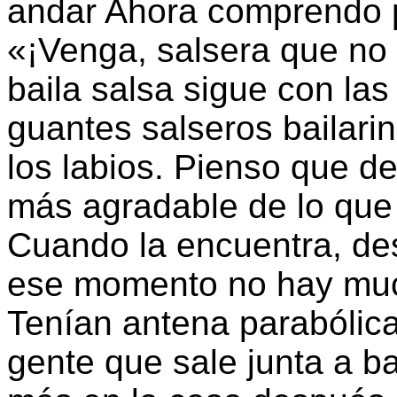
andar Ahora comprendo p
«¡Venga, salsera que no 
baila salsa sigue con l
guantes salseros bailarin
los labios. Pienso que d
más agradable de lo que
Cuando la encuentra, d
ese momento no hay muc
Tenían antena parabólica
gente que sale junta a b