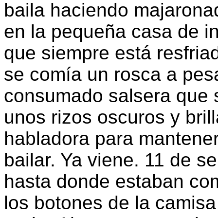
baila haciendo majarona
en la pequeña casa de in
que siempre está resfria
se comía un rosca a pes
consumado salsera que si
unos rizos oscuros y bri
habladora para mantener 
bailar. Ya viene. 11 de s
hasta donde estaban com
los botones de la camisa