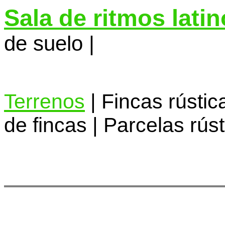
Sala de ritmos lati
de suelo |
Terrenos
| Fincas rústica
de fincas | Parcelas rúst