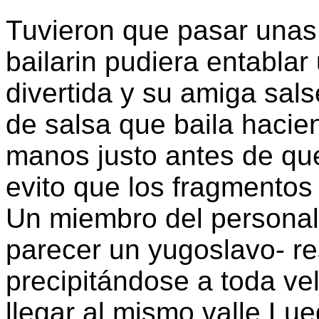
Tuvieron que pasar unas
bailarin pudiera entablar
divertida y su amiga sal
de salsa que baila haci
manos justo antes de que
evito que los fragmentos 
Un miembro del personal 
parecer un yugoslavo- re
precipitándose a toda ve
llegar al mismo valle Lue