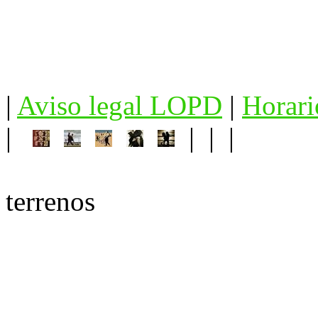
|
Aviso legal LOPD
|
Horari
|
| | |
terrenos