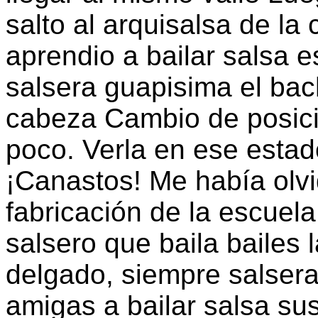
salto al arquisalsa de la
aprendio a bailar salsa 
salsera guapisima el bac
cabeza Cambio de posici
poco. Verla en ese esta
¡Canastos! Me había olvi
fabricación de la escuel
salsero que baila bailes 
delgado, siempre salser
amigas a bailar salsa su