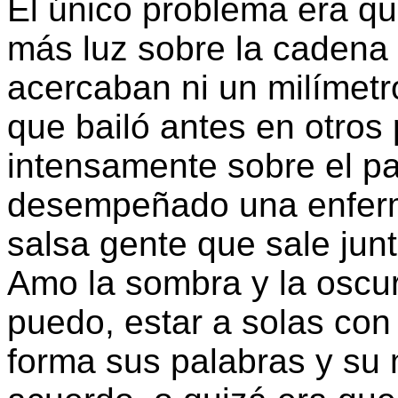
El único problema era q
más luz sobre la cadena 
acercaban ni un milímetro
que bailó antes en otros
intensamente sobre el p
desempeñado una enferme
salsa gente que sale junt
Amo la sombra y la oscur
puedo, estar a solas co
forma sus palabras y su 