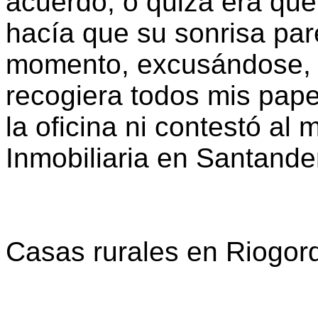
acuerdo, o quizá era que
hacía que su sonrisa par
momento, excusándose, 
recogiera todos mis pap
la oficina ni contestó al m
Inmobiliaria en Santande
Casas rurales en Riogor