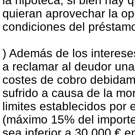
la hipoteca, si bien hay
quieran aprovechar la o
condiciones del préstamo
) Además de los intereses
a reclamar al deudor una
costes de cobro debidam
sufrido a causa de la mor
limites establecidos por 
(máximo 15% del importe
sea inferior a 30.000 € e