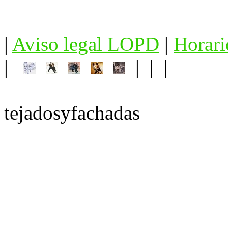
|
Aviso legal LOPD
|
Horari
|
| | |
tejadosyfachadas