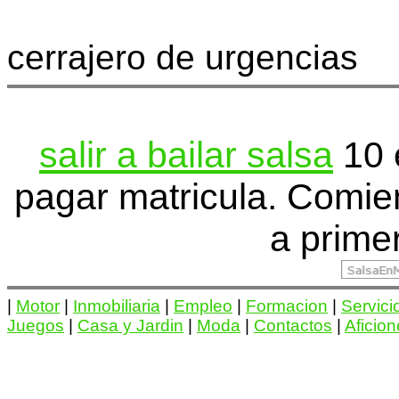
cerrajero de urgencias
salir a bailar salsa
10 
pagar matricula. Comi
a prime
|
Motor
|
Inmobiliaria
|
Empleo
|
Formacion
|
Servici
Juegos
|
Casa y Jardin
|
Moda
|
Contactos
|
Aficio