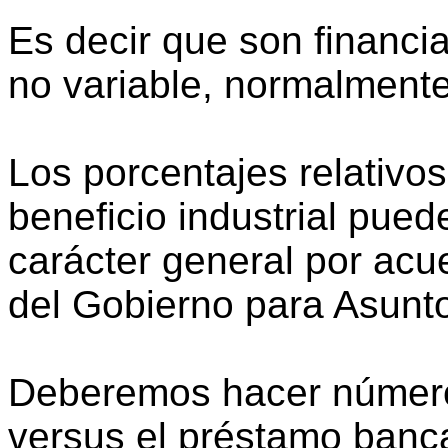
Es decir que son financiac
no variable, normalment
Los porcentajes relativos
beneficio industrial pue
carácter general por ac
del Gobierno para Asunt
Deberemos hacer números
versus el préstamo banca