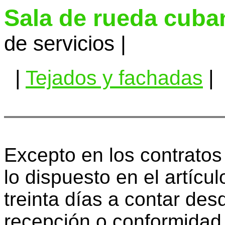
Sala de rueda cuba
de servicios |
|
Tejados y fachadas
|
Excepto en los contratos
lo dispuesto en el artícu
treinta días a contar des
recepción o conformidad