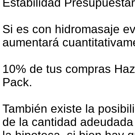
Estabilidad Presupuestar
Si es con hidromasaje ev
aumentará cuantitativam
10% de tus compras Hazte
Pack.
También existe la posibi
de la cantidad adeudada