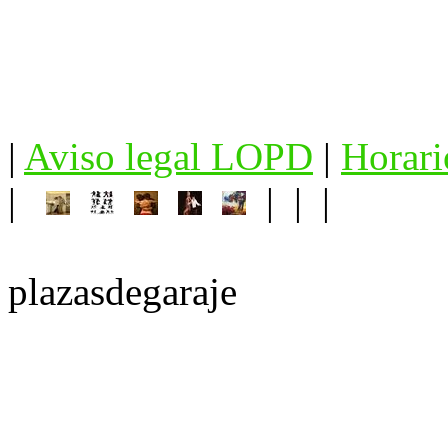
|
Aviso legal LOPD
|
Horari
|
| | |
plazasdegaraje