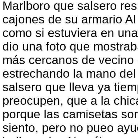
Marlboro que salsero re
cajones de su armario Al
como si estuviera en un
dio una foto que mostrab
más cercanos de vecino d
estrechando la mano del
salsero que lleva ya tie
preocupen, que a la chic
porque las camisetas son 
siento, pero no pueo ayud