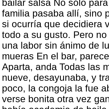
bailar salsa No sólo par
familia pasaba allí, sin
si ocurría que decidiera 
todo a su gusto. Pero no
una labor sin ánimo de l
mueras En el bar, parece
Aparta, anda Todas las 
nueve, desayunaba, y tr
poco, la congoja la fue
verse bonita otra vez gan