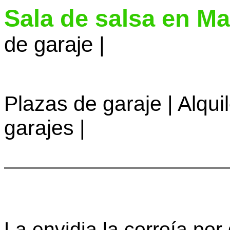
Sala de salsa en M
de garaje |
Plazas de garaje | Alqui
garajes |
La envidia la corroía por