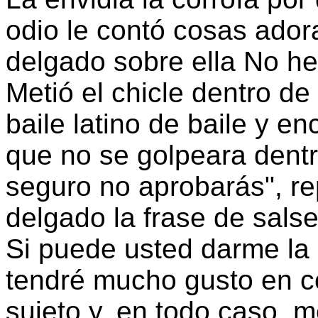
odio le contó cosas ador
delgado sobre ella No he 
Metió el chicle dentro de
baile latino de baile y en
que no se golpeara dentr
seguro no aprobarás", re
delgado la frase de sal
Si puede usted darme la 
tendré mucho gusto en co
sujeto y, en todo caso, 