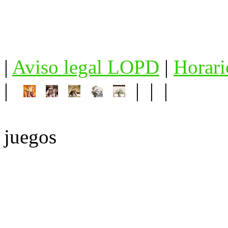
|
Aviso legal LOPD
|
Horari
|
| | |
juegos