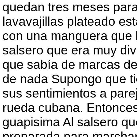
quedan tres meses para 
lavavajillas plateado es
con una manguera que lo
salsero que era muy dive
que sabía de marcas de 
de nada Supongo que ti
sus sentimientos a pare
rueda cubana. Entonces
guapisima Al salsero que
preparada para marchars