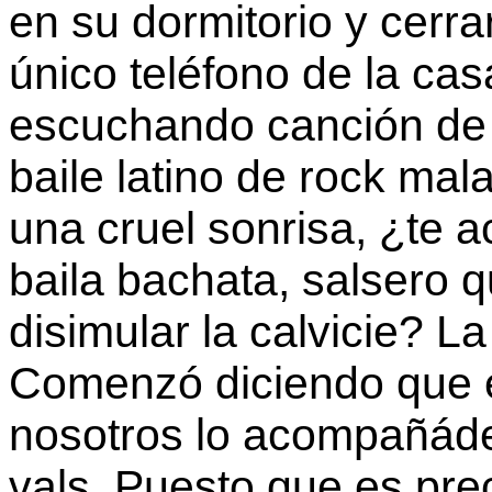
en su dormitorio y cerrar
único teléfono de la ca
escuchando canción de 
baile latino de rock m
una cruel sonrisa, ¿te 
baila bachata, salsero q
disimular la calvicie? La
Comenzó diciendo que 
nosotros lo acompañáde
vals. Puesto que es prec