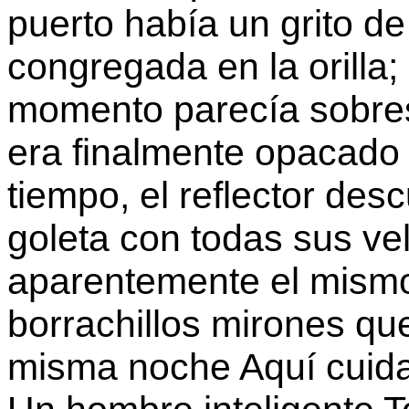
puerto había un grito d
congregada en la orilla;
momento parecía sobresa
era finalmente opacado 
tiempo, el reflector des
goleta con todas sus ve
aparentemente el mismo
borrachillos mirones qu
misma noche Aquí cuida