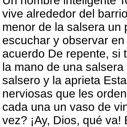
Un hombre inteligente T
vive alrededor del barri
menor de la salsera un p
escuchar y observar en 
acuerdo De repente, si t
la mano de una salsera
salsero y la aprieta Es
nerviosas que les orden
cada una un vaso de vin
vez? ¡Ay, Dios, qué va! 