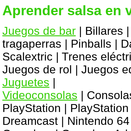
Aprender salsa en 
Juegos de bar
| Billares 
tragaperras | Pinballs | 
Scalextric | Trenes eléct
Juegos de rol | Juegos ed
Juguetes
|
Videoconsolas
| Consolas
PlayStation | PlayStation 
Dreamcast | Nintendo 64 