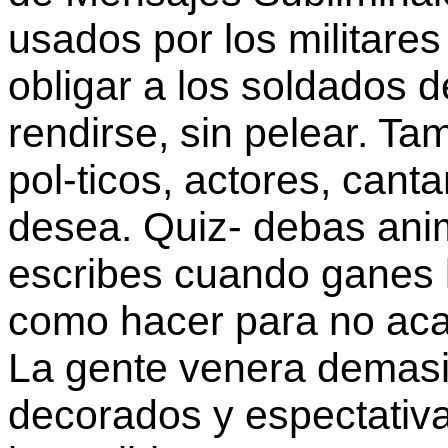
usados por los militare
obligar a los soldados
rendirse, sin pelear. T
pol-ticos, actores, cant
desea. Quiz- debas anim
escribes cuando ganes l
como hacer para no acab
La gente venera demasi
decorados y espectativ