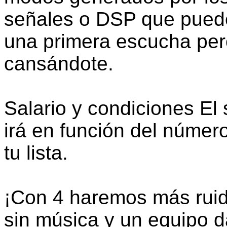
señales o DSP que puede
una primera escucha per
cansándote.
Salario y condiciones El 
irá en función del númer
tu lista.
¡Con 4 haremos más ruido
sin música y un equipo 