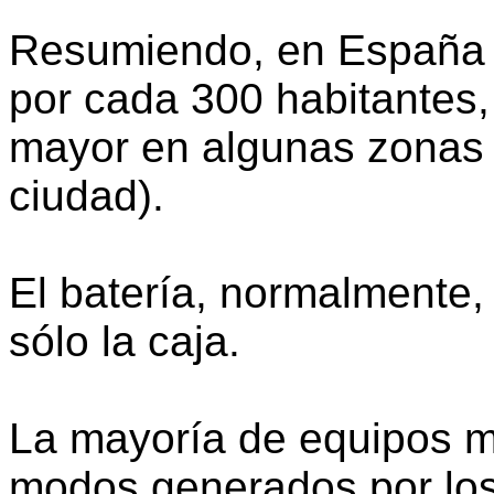
Resumiendo, en España 
por cada 300 habitantes,
mayor en algunas zonas 
ciudad).
El batería, normalmente,
sólo la caja.
La mayoría de equipos m
modos generados por los