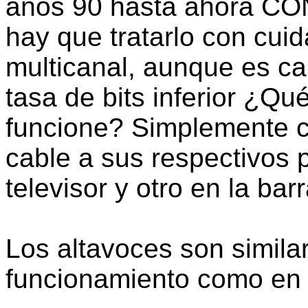
años 90 hasta ahora CON
hay que tratarlo con cui
multicanal, aunque es ca
tasa de bits inferior ¿Q
funcione? Simplemente 
cable a sus respectivos
televisor y otro en la bar
Los altavoces son simila
funcionamiento como en 