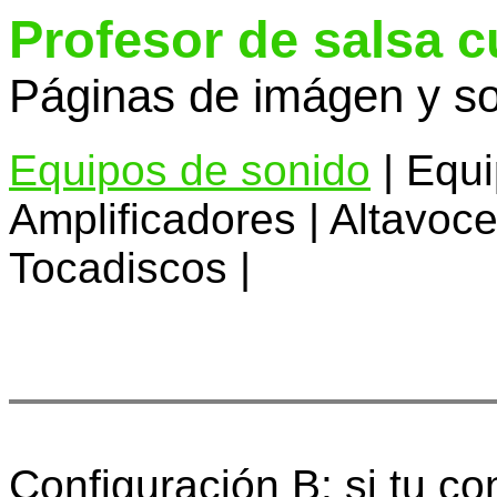
Profesor de salsa 
Páginas de imágen y so
Equipos de sonido
| Equi
Amplificadores | Altavoce
Tocadiscos |
Configuración B: si tu co