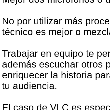
No por utilizar más proc
técnico es mejor o mezcl
Trabajar en equipo te per
además escuchar otros p
enriquecer la historia pa
tu audiencia.
El caso de VLC es espec