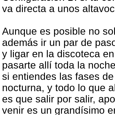
va directa a unos altavo
Aunque es posible no solo
además ir un par de paso
y ligar en la discoteca e
pasarte allí toda la noc
si entiendes las fases d
nocturna, y todo lo que a
es que salir por salir, ap
venir es un grandísimo 