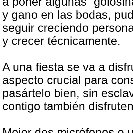
a poner algunas “golosin
y gano en las bodas, pud
seguir creciendo personal
y crecer técnicamente.
A una fiesta se va a disfr
aspecto crucial para cons
pasártelo bien, sin escla
contigo también disfruten
Mejor dos micrófonos o 