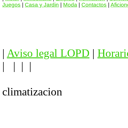
Juegos
|
Casa y Jardin
|
Moda
|
Contactos
|
Aficio
|
Aviso legal LOPD
|
Horari
| | | |
climatizacion