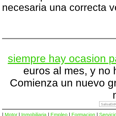
necesaria una correcta ve
siempre hay ocasion p
euros al mes, y no 
Comienza un nuevo gr
|
Motor
|
Inmobiliaria
|
Empleo
|
Formacion
|
Servici