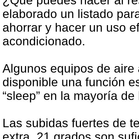
¿Qué puedes hacer al re
elaborado un listado pa
ahorrar y hacer un uso ef
acondicionado.
Algunos equipos de aire
disponible una función e
“sleep” en la mayoría de 
Las subidas fuertes de 
extra, 21 grados son sufi