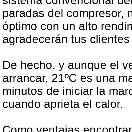
sistema convencional de
paradas del compresor, 
óptimo con un alto rendi
agradecerán tus clientes y
De hecho, y aunque el ve
arrancar, 21ºC es una ma
minutos de iniciar la mar
cuando aprieta el calor.
Como ventajas encontram