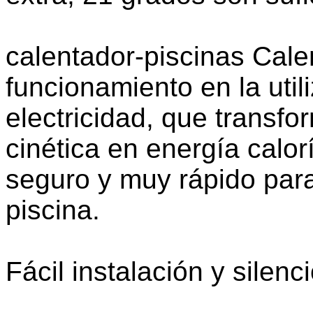
calentador-piscinas Cale
funcionamiento en la uti
electricidad, que transfo
cinética en energía calor
seguro y muy rápido para
piscina.
Fácil instalación y silenc