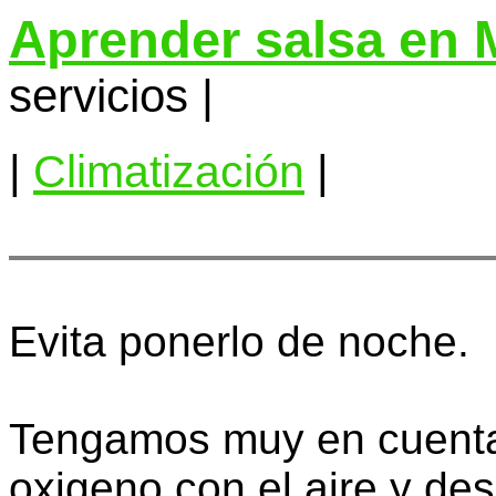
Aprender salsa en 
servicios |
|
Climatización
|
Evita ponerlo de noche.
Tengamos muy en cuenta
oxigeno con el aire y de