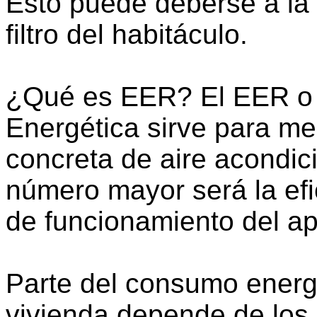
Esto puede deberse a la 
filtro del habitáculo.
¿Qué es EER? El EER o R
Energética sirve para med
concreta de aire acondi
número mayor será la efi
de funcionamiento del ap
Parte del consumo energ
vivienda depende de los