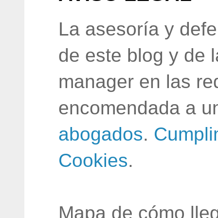
La asesoría y defe
de este blog y de 
manager en las red
encomendada a un
abogados
.
Cumpli
Cookies
.
Mapa de cómo lleg