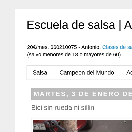
Escuela de salsa | 
20€/mes. 660210075 - Antonio.
Clases de s
(salvo menores de 18 o mayores de 60)
Salsa
Campeon del Mundo
A
MARTES, 3 DE ENERO DE
Bici sin rueda ni sillin