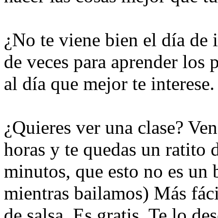
¿No te viene bien el día de
de veces para aprender los 
al día que mejor te interese.
¿Quieres ver una clase? Ven
horas y te quedas un ratit
minutos, que esto no es un 
mientras bailamos) Más fácil
de salsa. Es gratis. Te lo des