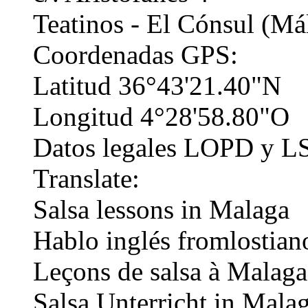
Teatinos - El Cónsul (Má
Coordenadas GPS:
Latitud 36°43'21.40"N
Longitud 4°28'58.80"O
Datos legales LOPD y L
Translate:
Salsa lessons in Malaga
Hablo inglés fromlostiano
Leçons de salsa à Malaga
Salsa Unterricht in Mala