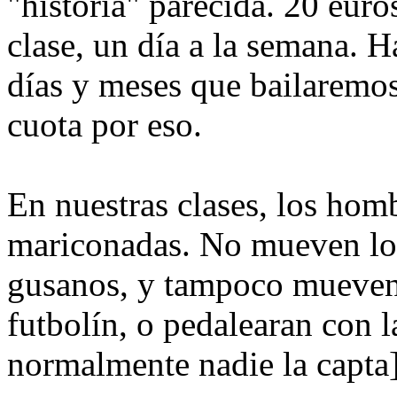
"historia" parecida. 20 eur
clase, un día a la semana. 
días y meses que bailaremos 
cuota por eso.
En nuestras clases, los hom
mariconadas. No mueven lo
gusanos, y tampoco mueven 
futbolín, o pedalearan con l
normalmente nadie la capta