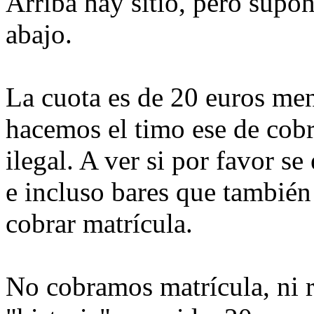
Arriba hay sitio, pero supo
abajo.
La cuota es de 20 euros men
hacemos el timo ese de cobr
ilegal. A ver si por favor s
e incluso bares que también
cobrar matrícula.
No cobramos matrícula, ni r