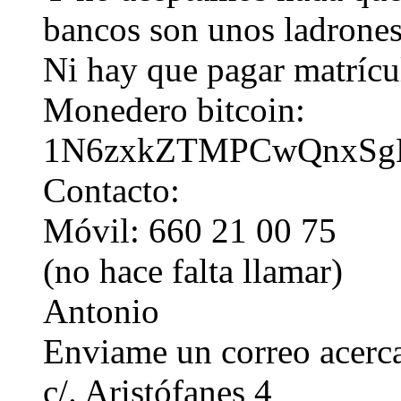
bancos son unos ladrones
Ni hay que pagar matrícul
Monedero bitcoin:
1N6zxkZTMPCwQnxSg
Contacto:
Móvil: 660 21 00 75
(no hace falta llamar)
Antonio
Enviame un correo acerca
c/. Aristófanes 4