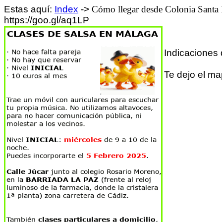
Estas aquí:
Index
->
Cómo llegar desde Colonia Santa In
https://goo.gl/aq1LP
Indicaciones 
Te dejo el ma